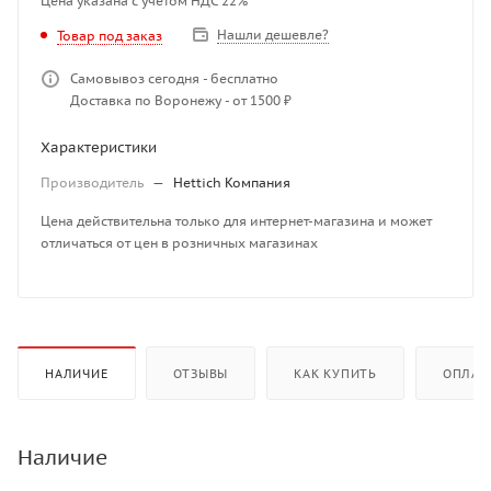
Цена указана с учетом НДС 22%
Нашли дешевле?
Товар под заказ
Самовывоз сегодня - бесплатно
Доставка по Воронежу - от 1500 ₽
Характеристики
Производитель
—
Hettich Компания
Цена действительна только для интернет-магазина и может
отличаться от цен в розничных магазинах
НАЛИЧИЕ
ОТЗЫВЫ
КАК КУПИТЬ
ОПЛАТ
Наличие