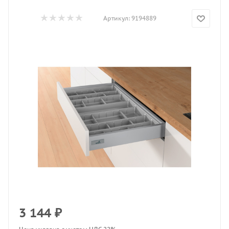
Артикул:
9194889
3 144
₽