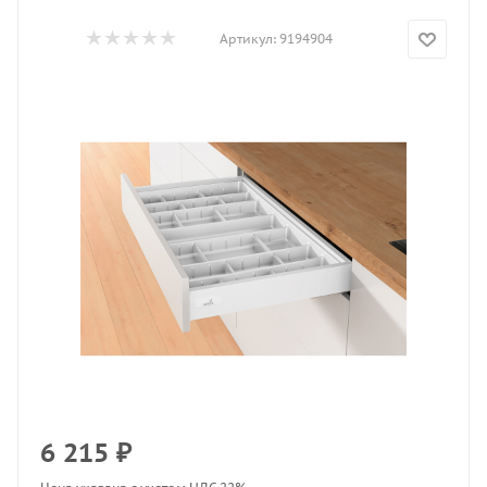
Артикул:
9194904
6 215
₽