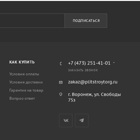
ПОДПИСАТЬСЯ
КАК КУПИТЬ
+7 (473) 251-41-01
ЗАКАЗАТЬ ЗВОНОК
Условия оплаты
zakaz@plitstroytorg.ru
Условия доставки
Гарантия на товар
г. Воронеж, ул. Свободы
Вопрос-ответ
75з