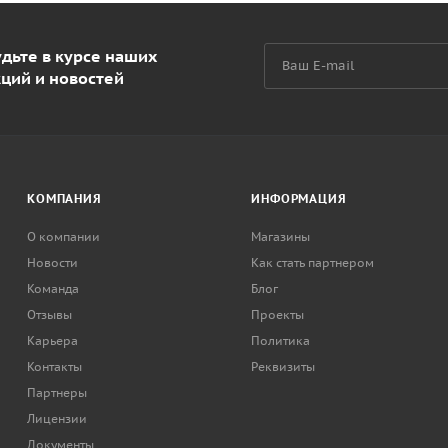
дьте в курсе наших
кций и новостей
КОМПАНИЯ
ИНФОРМАЦИЯ
О компании
Магазины
Новости
Как стать партнером
Команда
Блог
Отзывы
Проекты
Карьера
Политика
Контакты
Реквизиты
Партнеры
Лицензии
Документы