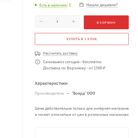
Нашли дешевле?
Есть в наличии
: 3
В КОРЗИНУ
КУПИТЬ В 1 КЛИК
Рассчитать доставку
Самовывоз сегодня - бесплатно
Доставка по Воронежу - от 1500 ₽
Характеристики
Производитель
—
"Боярд" ООО
Цена действительна только для интернет-магазина
и может отличаться от цен в розничных магазинах