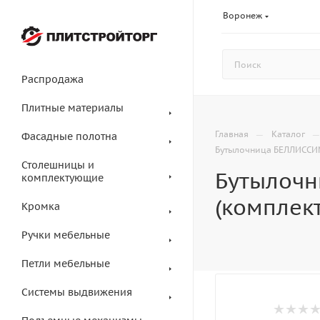
Воронеж
Распродажа
Плитные материалы
—
Главная
Каталог
Фасадные полотна
Бутылочница БЕЛЛИССИМ
Столешницы и
Бутылочн
комплектующие
(комплек
Кромка
Ручки мебельные
Петли мебельные
Системы выдвижения