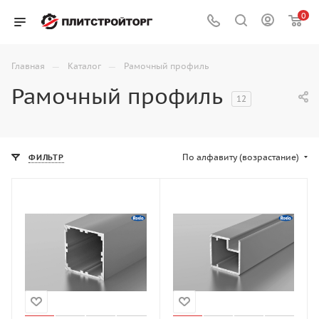
0
—
—
Главная
Каталог
Рамочный профиль
Рамочный профиль
12
По алфавиту (возрастание)
ФИЛЬТР