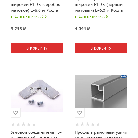
широкий F1-33 (серебро
широкий F1-33 (черный
матовое) L=6.0 м Росла
матовый) L=6.0 м Росла
Есть в наличии
: 0.5
Есть в наличии
: 6
3 253
₽
4 044
₽
В КОРЗИНУ
В КОРЗИНУ
Угловой соединитель F3-
Профиль рамочный узкий