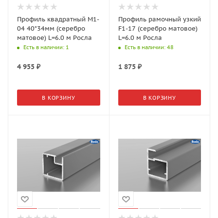
Профиль квадратный M1-
Профиль рамочный узкий
04 40*34мм (серебро
F1-17 (серебро матовое)
матовое) L=6.0 м Росла
L=6.0 м Росла
Есть в наличии
: 1
Есть в наличии
: 48
4 955
₽
1 875
₽
В КОРЗИНУ
В КОРЗИНУ