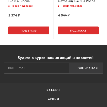
L=6.0 м Росла
матовый) L=6.0 м Росла
Товар под заказ
Товар под заказ
2 374
₽
4 044
₽
ПОД ЗАКАЗ
ПОД ЗАКАЗ
Будьте в курсе наших акций и новостей
ПОДПИСАТЬСЯ
КАТАЛОГ
АКЦИИ