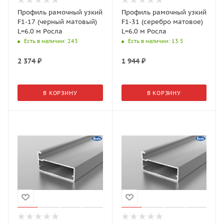
Профиль рамочный узкий
Профиль рамочный узкий
F1-17 (черный матовый)
F1-31 (серебро матовое)
L=6.0 м Росла
L=6.0 м Росла
Есть в наличии
: 243
Есть в наличии
: 13.5
2 374
₽
1 944
₽
В КОРЗИНУ
В КОРЗИНУ