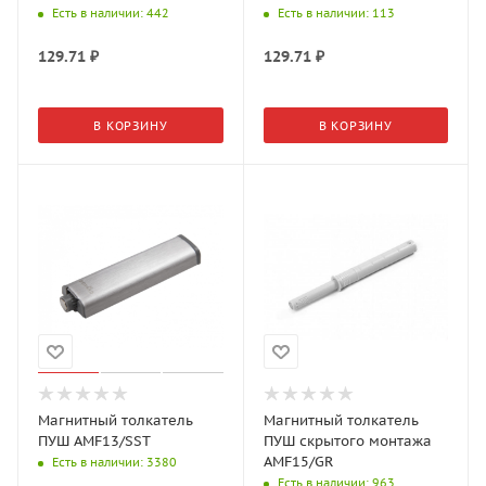
Есть в наличии
: 442
Есть в наличии
: 113
129.71
₽
129.71
₽
В КОРЗИНУ
В КОРЗИНУ
Магнитный толкатель
Магнитный толкатель
ПУШ AMF13/SST
ПУШ скрытого монтажа
AMF15/GR
Есть в наличии
: 3380
Есть в наличии
: 963