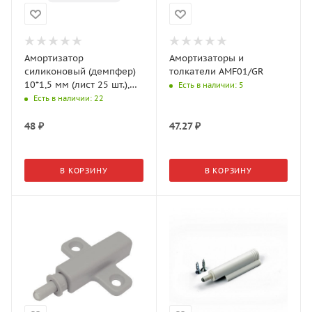
Амортизатор
Амортизаторы и
силиконовый (демпфер)
толкатели AMF01/GR
10*1,5 мм (лист 25 шт.),
Есть в наличии
: 5
AKS
Есть в наличии
: 22
48
₽
47.27
₽
В КОРЗИНУ
В КОРЗИНУ