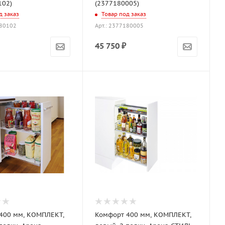
102)
(2377180005)
д заказ
Товар под заказ
180102
Арт.: 2377180005
45 750
₽
400 мм, КОМПЛЕКТ,
Комфорт 400 мм, КОМПЛЕКТ,