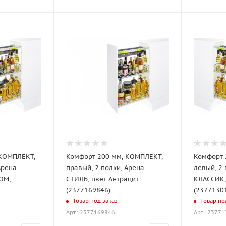
 КОМПЛЕКТ,
Комфорт 200 мм, КОМПЛЕКТ,
Комфорт 
Арена
правый, 2 полки, Арена
левый, 2 полки, Арена
ОМ,
СТИЛЬ, цвет Антрацит
КЛАССИК,
(2377169846)
(2377130
Товар под заказ
Товар по
Арт.: 2377169846
Арт.: 2377