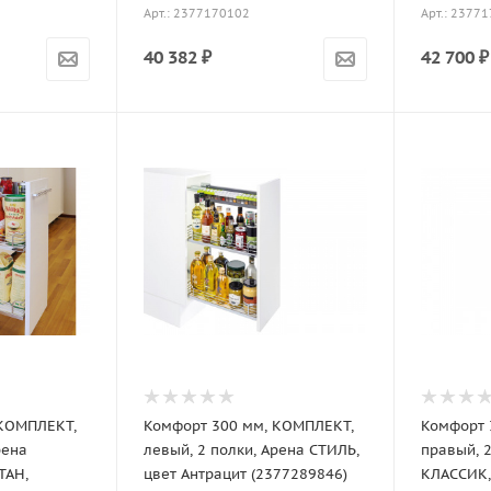
Арт.: 2377170102
Арт.: 2377
40 382
₽
42 700
₽
 КОМПЛЕКТ,
Комфорт 300 мм, КОМПЛЕКТ,
Комфорт 
рена
левый, 2 полки, Арена СТИЛЬ,
правый, 2
ТАН,
цвет Антрацит (2377289846)
КЛАССИК,