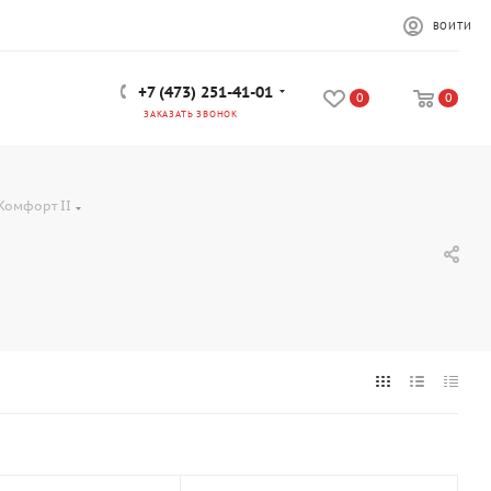
ВОЙТИ
+7 (473) 251-41-01
0
0
ЗАКАЗАТЬ ЗВОНОК
Комфорт II