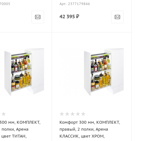
170005
Арт.: 2377179846
42 395
₽
300 мм, КОМПЛЕКТ,
Комфорт 300 мм, КОМПЛЕКТ,
 полки, Арена
правый, 2 полки, Арена
 цвет ТИТАН,
КЛАССИК, цвет ХРОМ,