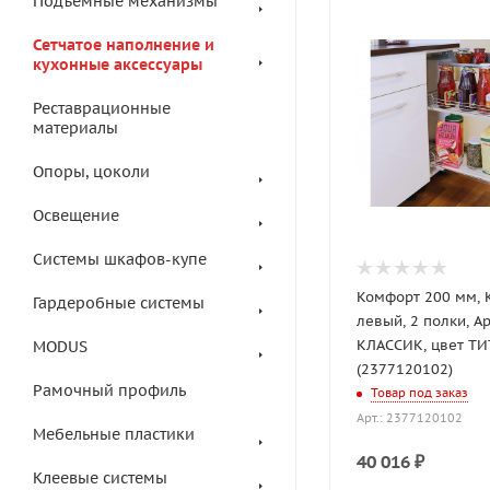
Подъемные механизмы
Сетчатое наполнение и
кухонные аксессуары
Реставрационные
материалы
Опоры, цоколи
Освещение
Системы шкафов-купе
Комфорт 200 мм,
Гардеробные системы
левый, 2 полки, А
КЛАССИК, цвет ТИ
MODUS
(2377120102)
Рамочный профиль
Товар под заказ
Арт.: 2377120102
Мебельные пластики
40 016
₽
Клеевые системы