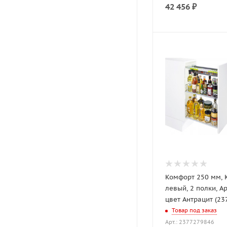
42 456
₽
Комфорт 250 мм,
левый, 2 полки, Арена СТИЛЬ,
цвет Антрацит (23
Товар под заказ
Арт.: 2377279846