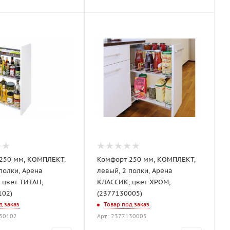
250 мм, КОМПЛЕКТ,
Комфорт 250 мм, КОМПЛЕКТ,
левый, 2 полки, Арена
 цвет ТИТАН,
КЛАССИК, цвет ХРОМ,
102)
(2377130005)
д заказ
Товар под заказ
130102
Арт.: 2377130005