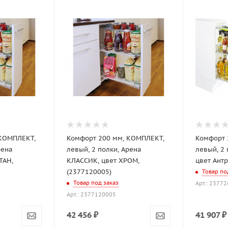
 КОМПЛЕКТ,
Комфорт 200 мм, КОМПЛЕКТ,
Комфорт 
рена
левый, 2 полки, Арена
левый, 2 
ТАН,
КЛАССИК, цвет ХРОМ,
цвет Ант
(2377120005)
Товар по
Товар под заказ
Арт.: 2377
Арт.: 2377120005
42 456
₽
41 907
₽