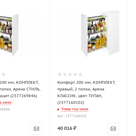
200 мм, КОМПЛЕКТ,
Комфорт 200 мм, КОМПЛЕКТ,
полки, Арена СТИЛЬ,
правый, 2 полки, Арена
рацит (2377269846)
КЛАССИК, цвет ТИТАН,
(2377160102)
д заказ
Товар под заказ
269846
Арт.: 2377160102
40 016
₽