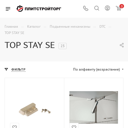
0
—
—
—
—
Главная
Каталог
Подъемные механизмы
DTC
TOP STAY SE
TOP STAY SE
23
По алфавиту (возрастание)
ФИЛЬТР