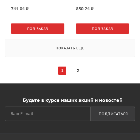
Никель арт.23377 DTC
Черный арт.21435 DTC
741.04
₽
850.24
₽
ПОД ЗАКАЗ
ПОД ЗАКАЗ
ПОКАЗАТЬ ЕЩЕ
1
2
Будьте в курсе наших акций и новостей
ПОДПИСАТЬСЯ