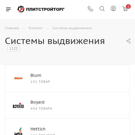
0
—
—
Главная
Каталог
Системы выдвижения
Системы выдвижения
1121
Blum
191 ТОВАР
Boyard
404 ТОВАРА
Hettich