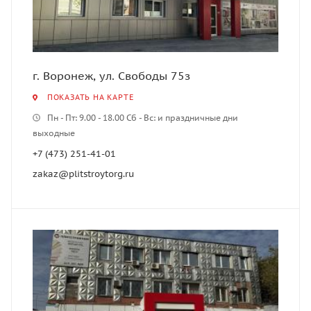
г. Воронеж, ул. Свободы 75з
ПОКАЗАТЬ НА КАРТЕ
Пн - Пт: 9.00 - 18.00 Сб - Вс: и праздничные дни
выходные
+7 (473) 251-41-01
zakaz@plitstroytorg.ru