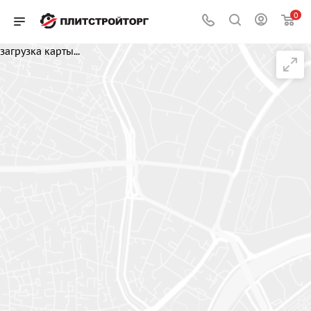
0
загрузка карты...