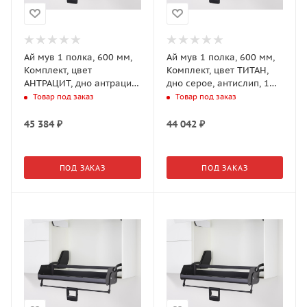
Ай мув 1 полка, 600 мм,
Ай мув 1 полка, 600 мм,
Комплект, цвет
Комплект, цвет ТИТАН,
АНТРАЦИТ, дно антрацит,
дно серое, антислип, 1
антислип, 1 уп.
уп. (0217020102)
Товар под заказ
Товар под заказ
(0217029846)
45 384
₽
44 042
₽
ПОД ЗАКАЗ
ПОД ЗАКАЗ