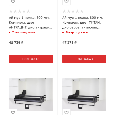
Ай мув 1 полка, 800 мм,
Ай мув 1 полка, 800 мм,
Комплект, цвет
Комплект, цвет ТИТАН,
АНТРАЦИТ, дно антрацит,
дно серое, антислип,
антислип, 1 уп.
антислип, 1 уп.
Товар под заказ
Товар под заказ
(0217049846)
(0217040102)
48 739
₽
47 275
₽
ПОД ЗАКАЗ
ПОД ЗАКАЗ