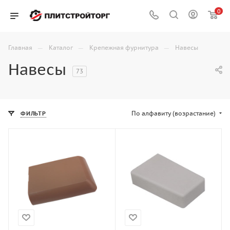
0
—
—
—
Главная
Каталог
Крепежная фурнитура
Навесы
Навесы
73
По алфавиту (возрастание)
ФИЛЬТР