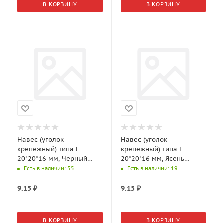
В КОРЗИНУ
В КОРЗИНУ
Навес (уголок
Навес (уголок
крепежный) типа L
крепежный) типа L
20*20*16 мм, Черный
20*20*16 мм, Ясень
арт.0306384
арт.0306385
Есть в наличии
: 35
Есть в наличии
: 19
9.15
₽
9.15
₽
В КОРЗИНУ
В КОРЗИНУ