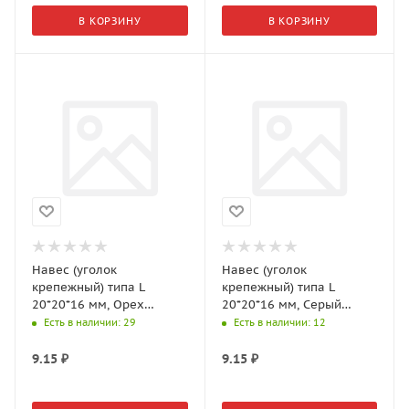
В КОРЗИНУ
В КОРЗИНУ
Навес (уголок
Навес (уголок
крепежный) типа L
крепежный) типа L
20*20*16 мм, Орех
20*20*16 мм, Серый
арт.0306382
арт.0306383
Есть в наличии
: 29
Есть в наличии
: 12
9.15
₽
9.15
₽