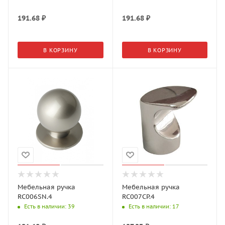
191.68
₽
191.68
₽
В КОРЗИНУ
В КОРЗИНУ
Мебельная ручка
Мебельная ручка
RC006SN.4
RC007CP.4
Есть в наличии
: 39
Есть в наличии
: 17