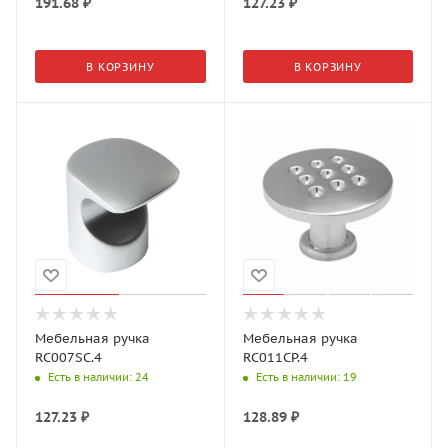
191.68
₽
127.23
₽
В КОРЗИНУ
В КОРЗИНУ
Мебельная ручка
Мебельная ручка
RC007SC.4
RC011CP.4
Есть в наличии
: 24
Есть в наличии
: 19
127.23
₽
128.89
₽