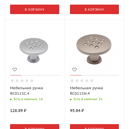
В КОРЗИНУ
В КОРЗИНУ
Мебельная ручка
Мебельная ручка
RC011SC.4
RC011SN.4
Есть в наличии
: 16
Есть в наличии
: 31
128.89
₽
95.84
₽
В КОРЗИНУ
В КОРЗИНУ