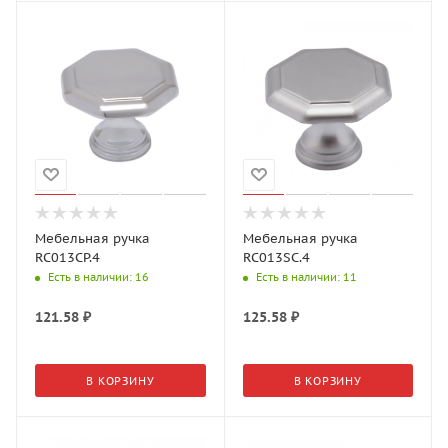
Мебельная ручка
Мебельная ручка
RC013CP.4
RC013SC.4
Есть в наличии
: 16
Есть в наличии
: 11
121.58
₽
125.58
₽
В КОРЗИНУ
В КОРЗИНУ