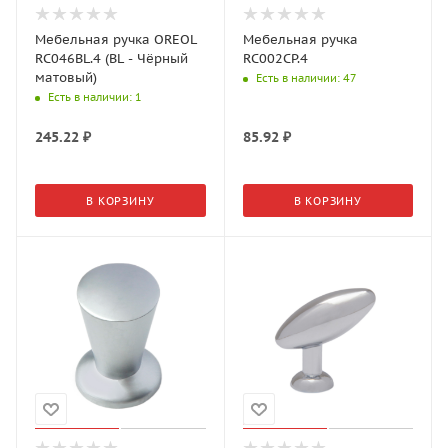
Мебельная ручка OREOL
Мебельная ручка
RC046BL.4 (BL - Чёрный
RC002CP.4
матовый)
Есть в наличии
: 47
Есть в наличии
: 1
245.22
₽
85.92
₽
В КОРЗИНУ
В КОРЗИНУ