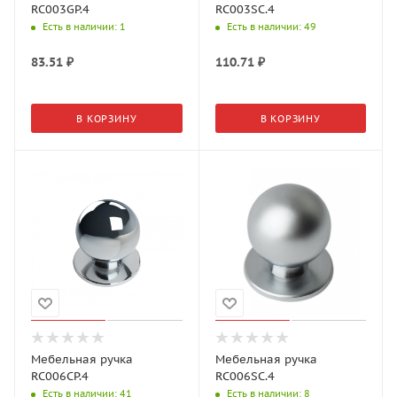
RC003GP.4
RC003SC.4
Есть в наличии
: 1
Есть в наличии
: 49
83.51
₽
110.71
₽
В КОРЗИНУ
В КОРЗИНУ
Мебельная ручка
Мебельная ручка
RC006CP.4
RC006SC.4
Есть в наличии
: 41
Есть в наличии
: 8