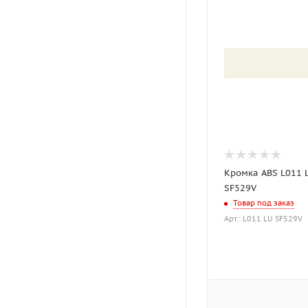
Кромка ABS L011 
SF529V
Товар под заказ
Арт.: L011 LU SF529V