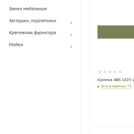
Замки мебельные
Заглушки, подпятники
Крепежная фурнитура
Мойки
Кромка ABS L025 
Есть в наличии
: 75