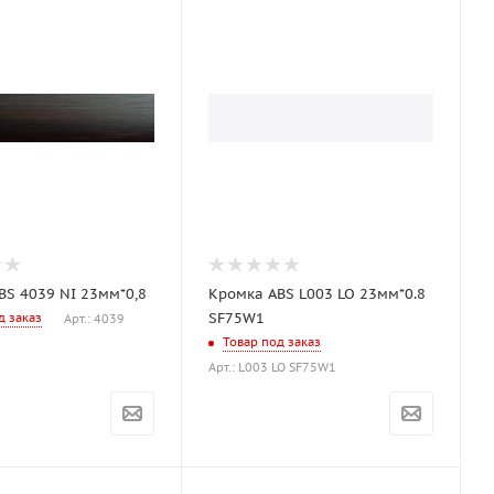
BS 4039 NI 23мм*0,8
Кромка ABS L003 LO 23мм*0.8
SF75W1
д заказ
Арт.: 4039
Товар под заказ
Арт.: L003 LO SF75W1