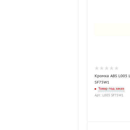
Кромка ABS L005 
SF75W1
Товар под заказ
Арт.: L005 SF75W1