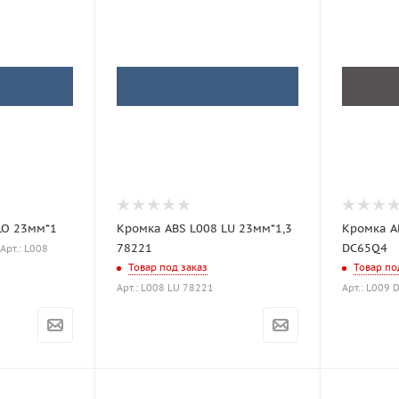
LO 23мм*1
Кромка ABS L008 LU 23мм*1,3
Кромка A
78221
DC65Q4
Арт.: L008
Товар под заказ
Товар по
Арт.: L008 LU 78221
Арт.: L009