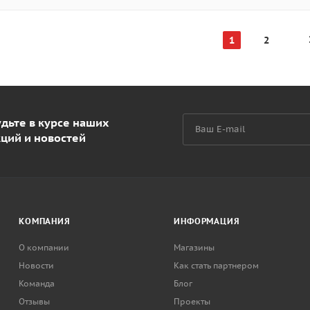
1
2
дьте в курсе наших
кций и новостей
КОМПАНИЯ
ИНФОРМАЦИЯ
О компании
Магазины
Новости
Как стать партнером
Команда
Блог
Отзывы
Проекты