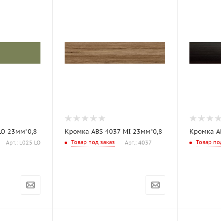
LO 23мм*0,8
Кромка ABS 4037 MI 23мм*0,8
Кромка A
Товар под заказ
Товар по
Арт.: L025 LO
Арт.: 4037