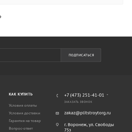
ПОДПИСАТЬСЯ
КАК КУПИТЬ
+7 (473) 251-41-01
ЗАКАЗАТЬ ЗВОНОК
Условия оплаты
zakaz@plitstroytorg.ru
Условия доставки
Гарантия на товар
г. Воронеж, ул. Свободы
Вопрос-ответ
75з