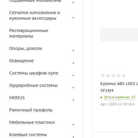
Подъемные механизмы
Сетчатое наполнение и
кухонные аксессуары
Реставрационные
материалы
Опоры, цоколи
Освещение
Системы шкафов-купе
Кромка ABS L003 
Гардеробные системы
SF18J4
MODUS
Есть в наличии
: 15
Арт.: L003 LU SF18J4
Рамочный профиль
Мебельные пластики
Клеевые системы