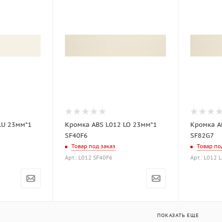
LU 23мм*1
Кромка ABS L012 LO 23мм*1
Кромка A
SF40F6
SF82G7
Товар под заказ
Товар по
Арт.: L012 SF40F6
Арт.: L012 
ПОКАЗАТЬ ЕЩЕ