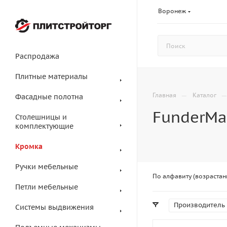
Воронеж
Распродажа
Плитные материалы
—
Главная
Каталог
Фасадные полотна
FunderMa
Столешницы и
комплектующие
Кромка
Ручки мебельные
По алфавиту (возрастан
Петли мебельные
Производитель
Системы выдвижения