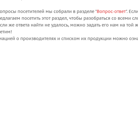
опросы посетителей мы собрали в разделе "
Вопрос-ответ
". Ес
редлагаем посетить этот раздел, чтобы разобраться со всеми с
сли же ответа найти не удалось, можно задать его нам на той 
ветим!
рмацией о производителях и списком их продукции можно озн