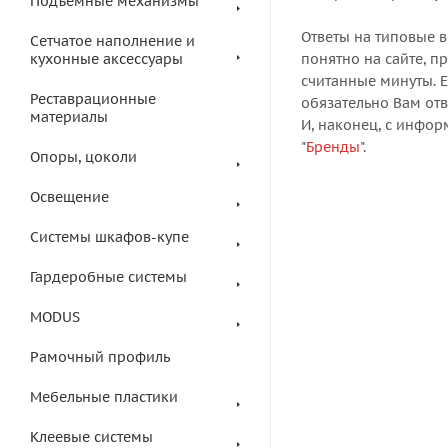
Подъемные механизмы
Ответы на типовые в
Сетчатое наполнение и
кухонные аксессуары
понятно на сайте, п
считанные минуты. Е
Реставрационные
обязательно Вам от
материалы
И, наконец, с инфо
"
Бренды
".
Опоры, цоколи
Освещение
Системы шкафов-купе
Гардеробные системы
MODUS
Рамочный профиль
Мебельные пластики
Клеевые системы