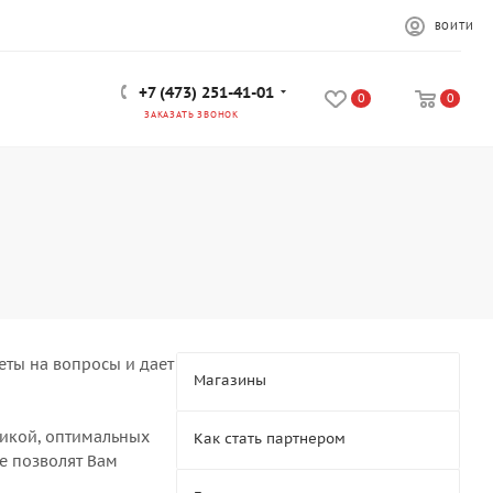
ВОЙТИ
+7 (473) 251-41-01
0
0
ЗАКАЗАТЬ ЗВОНОК
еты на вопросы и дает
Магазины
никой, оптимальных
Как стать партнером
е позволят Вам