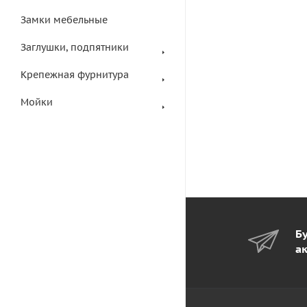
Замки мебельные
Заглушки, подпятники
Крепежная фурнитура
Мойки
Бу
а