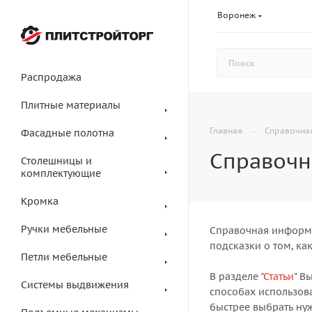
Воронеж
Распродажа
Плитные материалы
—
Главная
Справочна
Фасадные полотна
Справочн
Столешницы и
комплектующие
Кромка
Ручки мебельные
Справочная информа
подсказки о том, ка
Петли мебельные
В разделе "
Статьи
" В
Системы выдвижения
способах использов
быстрее выбрать нуж