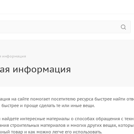
я информация
ая информация
ция на сайте помогает посетителю ресурса быстрее найти отв
к быстрее и проще сделать те или иные вещи.
ы найдете интересные материалы о способах обращения с тех
ания строительных материалов и многих других вещах, которы
ный товар и как можно легче его использовать.