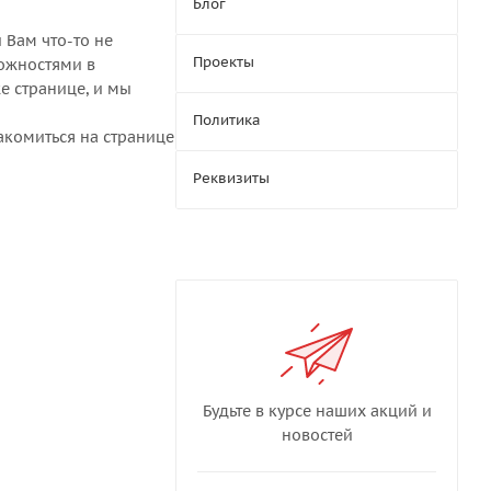
Блог
ли Вам что-то не
Проекты
ложностями в
же странице, и мы
Политика
акомиться на странице
Реквизиты
Будьте в курсе наших акций и
новостей