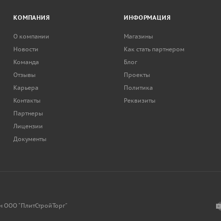
КОМПАНИЯ
ИНФОРМАЦИЯ
О компании
Магазины
Новости
Как стать партнером
Команда
Блог
Отзывы
Проекты
Карьера
Политика
Контакты
Реквизиты
Партнеры
Лицензии
Документы
н ООО "ПлитСтройТорг"