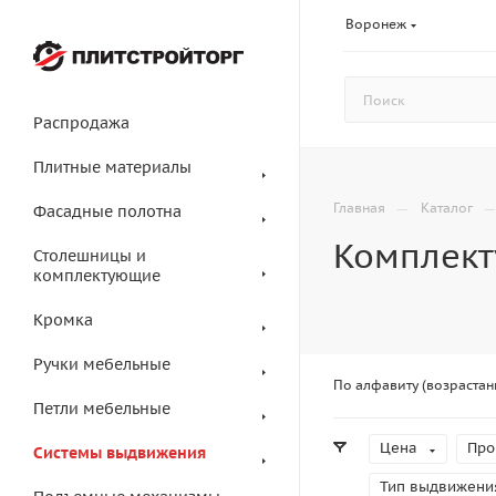
Воронеж
Распродажа
Плитные материалы
—
Главная
Каталог
Фасадные полотна
Комплект
Столешницы и
комплектующие
Кромка
Ручки мебельные
По алфавиту (возрастан
Петли мебельные
Цена
Про
Системы выдвижения
Тип выдвижени