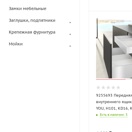
Замки мебельные
Заглушки, подпятники
Крепежная фурнитура
Мойки
9255693 Передня
внутреннего ящик
YOU, H101, KD16, 
Есть в наличии
: 3