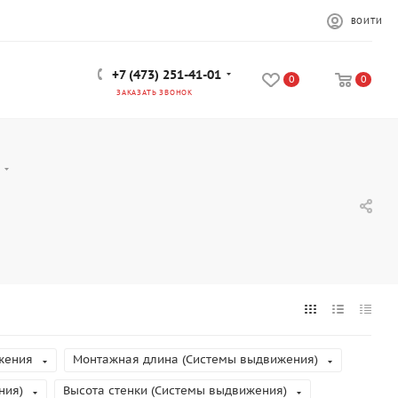
ВОЙТИ
+7 (473) 251-41-01
0
0
ЗАКАЗАТЬ ЗВОНОК
U
жения
Монтажная длина (Системы выдвижения)
ния)
Высота стенки (Системы выдвижения)