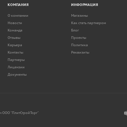
КОМПАНИЯ
ИНФОРМАЦИЯ
О компании
Магазины
Новости
Как стать партнером
Команда
Блог
Отзывы
Проекты
Карьера
Политика
Контакты
Реквизиты
Партнеры
Лицензии
Документы
н ООО "ПлитСтройТорг"