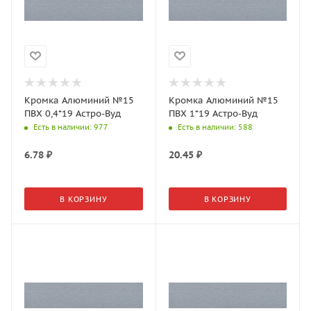
Кромка Алюминий №15
Кромка Алюминий №15
ПВХ 0,4*19 Астро-Вуд
ПВХ 1*19 Астро-Вуд
Есть в наличии
: 977
Есть в наличии
: 588
6.78
₽
20.45
₽
В КОРЗИНУ
В КОРЗИНУ