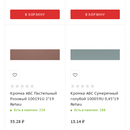
В КОРЗИНУ
В КОРЗИНУ
Кромка АБС Пастельный
Кромка АБС Сумеречный
Розовый 100191U 2*19
голубой 100059U 0,45*19
Rehau
Rehau
Есть в наличии
: 258
Есть в наличии
: 288
55.28
₽
13.14
₽