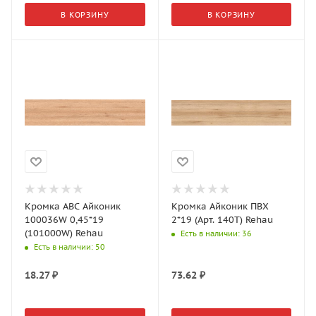
В КОРЗИНУ
В КОРЗИНУ
Кромка АВС Айконик
Кромка Айконик ПВХ
100036W 0,45*19
2*19 (Арт. 140Т) Rehau
(101000W) Rehau
Есть в наличии
: 36
Есть в наличии
: 50
18.27
₽
73.62
₽