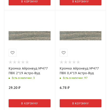
В КОРЗИНУ
В КОРЗИНУ
Кромка Айронвуд №477
Кромка Айронвуд №477
ПВХ 2*19 Астро-Вуд
ПВХ 0,4*19 Астро-Вуд
Есть в наличии
: 3
Есть в наличии
: 97
29.20
₽
6.78
₽
В КОРЗИНУ
В КОРЗИНУ