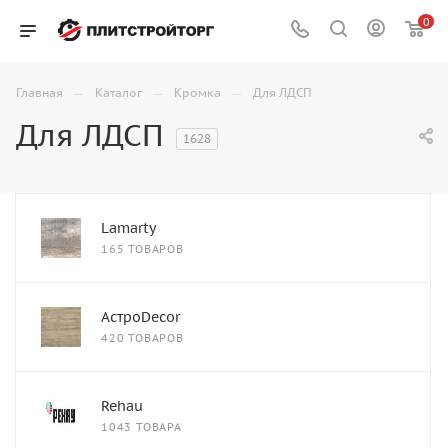
0
—
—
—
Главная
Каталог
Кромка
Для ЛДСП
Для ЛДСП
1628
Lamarty
165 ТОВАРОВ
АстроDecor
420 ТОВАРОВ
Rehau
1043 ТОВАРА