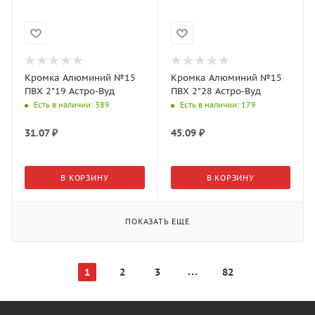
Кромка Алюминий №15
Кромка Алюминий №15
ПВХ 2*19 Астро-Вуд
ПВХ 2*28 Астро-Вуд
Есть в наличии
: 389
Есть в наличии
: 179
31.07
₽
45.09
₽
В КОРЗИНУ
В КОРЗИНУ
ПОКАЗАТЬ ЕЩЕ
1
2
3
82