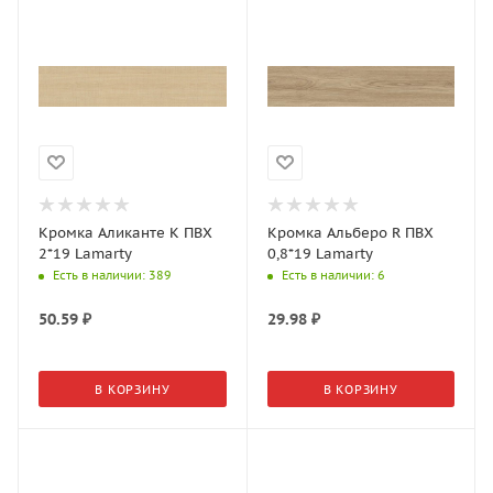
Кромка Аликанте K ПВХ
Кромка Альберо R ПВХ
2*19 Lamarty
0,8*19 Lamarty
Есть в наличии
: 389
Есть в наличии
: 6
50.59
₽
29.98
₽
В КОРЗИНУ
В КОРЗИНУ