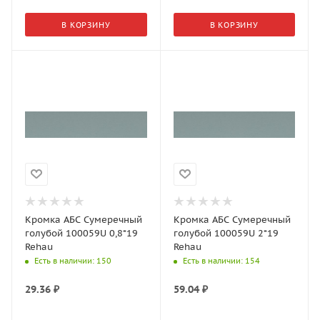
В КОРЗИНУ
В КОРЗИНУ
Кромка АБС Сумеречный
Кромка АБС Сумеречный
голубой 100059U 0,8*19
голубой 100059U 2*19
Rehau
Rehau
Есть в наличии
: 150
Есть в наличии
: 154
29.36
₽
59.04
₽