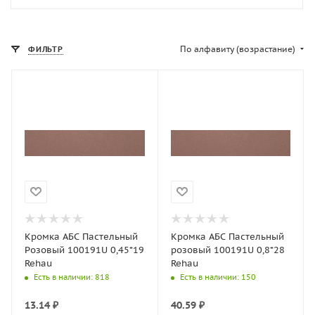
По алфавиту (возрастание)
ФИЛЬТР
Кромка АБС Пастельный
Кромка АБС Пастельный
Розовый 100191U 0,45*19
розовый 100191U 0,8*28
Rehau
Rehau
Есть в наличии
: 818
Есть в наличии
: 150
13.14
₽
40.59
₽