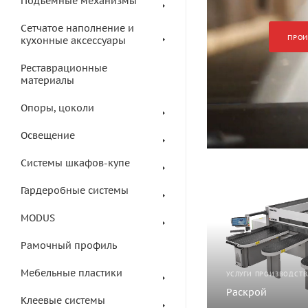
Подъемные механизмы
Сетчатое наполнение и
ПРОИ
кухонные аксессуары
Реставрационные
материалы
Опоры, цоколи
Освещение
Системы шкафов-купе
Гардеробные системы
MODUS
Рамочный профиль
Мебельные пластики
УСЛУГИ ПРОИЗВОДСТВ
Раскрой
Клеевые системы