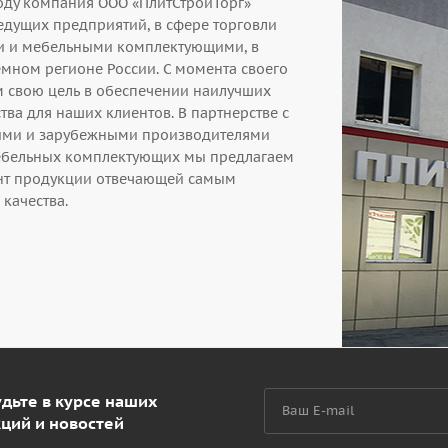
году компания ООО «ПлитСтройТорг»
едущих предприятий, в сфере торговли
и и мебельными комплектующими, в
мном регионе России. С момента своего
 свою цель в обеспечении наилучших
тва для наших клиентов. В партнерстве с
ими и зарубежными производителями
ебельных комплектующих мы предлагаем
нт продукции отвечающей самым
качества.
дьте в курсе наших
кций и новостей