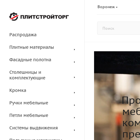
Воронеж
Распродажа
Плитные материалы
Фасадные полотна
Столешницы и
комплектующие
Кромка
Про
Ручки мебельные
меб
Петли мебельные
ком
Системы выдвижения
пр