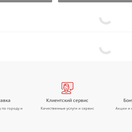
тавка
Клиентский сервис
Бон
 по городу и
Качественные услуги и сервис
Акции и 