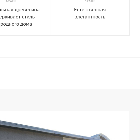
КУХНЯ
КУХНЯ
льная древесина
Естественная
еркивает стиль
элегантность
ородного дома