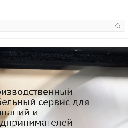
изводственный
ельный сервис для
паний и
едпринимателей