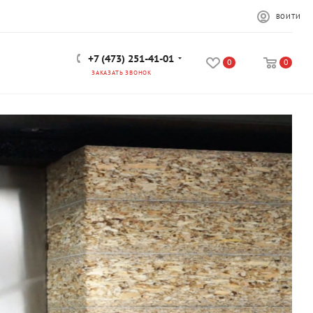
ВОЙТИ
+7 (473) 251-41-01
0
0
ЗАКАЗАТЬ ЗВОНОК