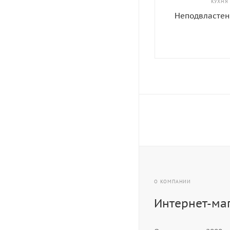
КУХНЯ
Неподвластен
О КОМПАНИИ
Интернет-ма