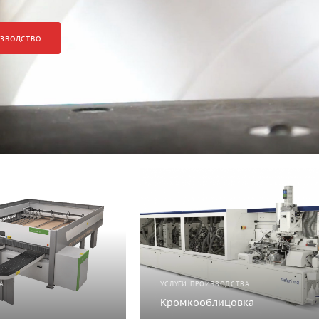
ЗВОДСТВО
А
УСЛУГИ ПРОИЗВОДСТВА
Кромкооблицовка