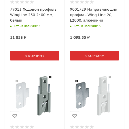
79013 Ходовой профиль
9001729 Направляющий
WingLine 230 2400 мм,
профиль Wing Line 26,
белый
L2000, алюминий
Есть в наличии
: 1
Есть в наличии
: 3
11 853
₽
1 098.55
₽
В КОРЗИНУ
В КОРЗИНУ