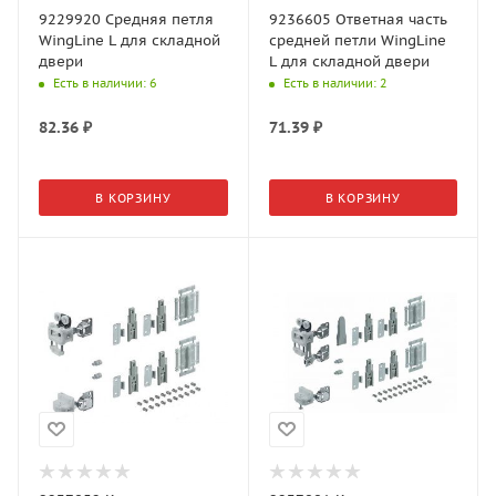
9229920 Средняя петля
9236605 Ответная часть
WingLine L для складной
средней петли WingLine
двери
L для складной двери
Есть в наличии
: 6
Есть в наличии
: 2
82.36
₽
71.39
₽
В КОРЗИНУ
В КОРЗИНУ