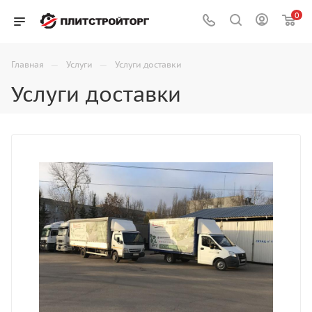
0
—
—
Главная
Услуги
Услуги доставки
Услуги доставки