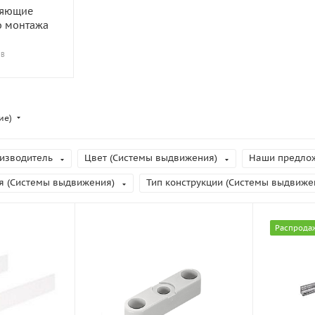
ляющие
о монтажа
ОВ
ие)
изводитель
Цвет (Системы выдвижения)
Наши предло
я (Системы выдвижения)
Тип конструкции (Системы выдвиже
Распрода