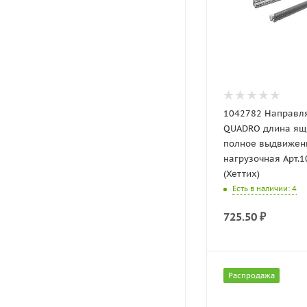
1042782 Направ
QUADRO длина ящ
полное выдвижен
нагрузочная Арт.
(Хеттих)
Есть в наличии
: 4
725.50
₽
Распродажа