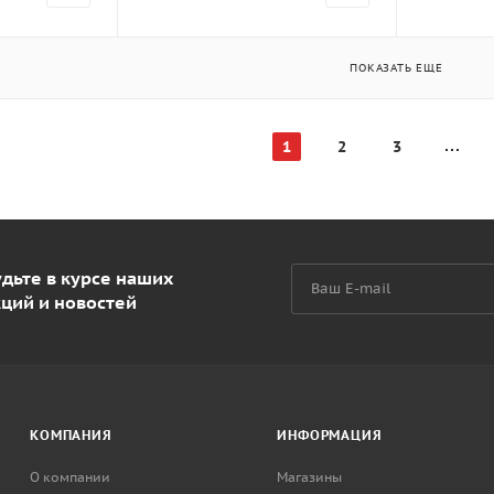
ПОКАЗАТЬ ЕЩЕ
1
2
3
дьте в курсе наших
кций и новостей
КОМПАНИЯ
ИНФОРМАЦИЯ
О компании
Магазины