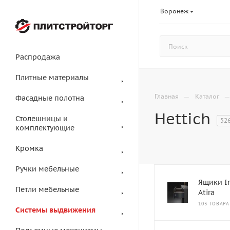
Воронеж
Распродажа
Плитные материалы
—
Главная
Каталог
Фасадные полотна
Hettich
Столешницы и
52
комплектующие
Кромка
Ручки мебельные
Ящики I
Петли мебельные
Atira
103 ТОВАРА
Системы выдвижения