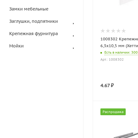
Замки мебельные
Заглушки, подпятники
Крепежная фурнитура
1008302 Крепежн
Мойки
6,3х10,5 мм (Хетти
Есть в наличии
: 300
Арт.: 1008302
4.67
₽
Распродажа