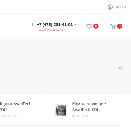
ВОЙТИ
+7 (473) 251-41-01
0
0
ЗАКАЗАТЬ ЗВОНОК
Ящики AvanTech
Комплектующие
YOU
AvanTech YOU
37 ТОВАРОВ
92 ТОВАРА