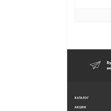
Бу
а
КАТАЛОГ
АКЦИИ