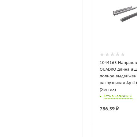
1044163 Направ
QUADRO длина ящ
полное выдвижен
нагрузочная Арт.
(Хеттих)
Есть в наличии
: 6
786.59
₽