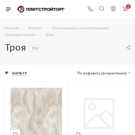
0
—
—
—
Главная
Каталог
Столешницы и комплектующие
—
Стеновые панели
Троя
Троя
358
По алфавиту (возрастание)
ФИЛЬТР