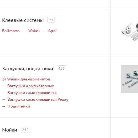
Клеевые системы
22
Follmann
Wakol
Apel
Заглушки, подпятники
453
Заглушки для евровинтов
Заглушки компьютерные
Заглушки самоклеющиеся
Заглушки самоклеющиеся Рехау
Подпятники
Мойки
260