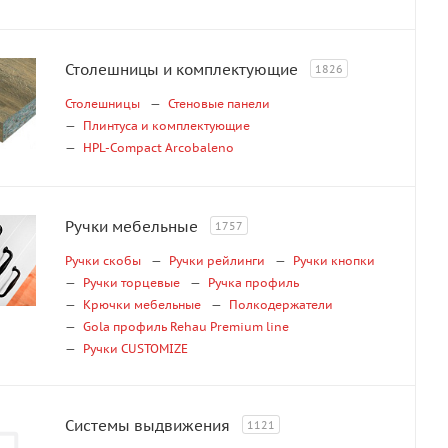
Столешницы и комплектующие
1826
Столешницы
Стеновые панели
Плинтуса и комплектующие
HPL-Compact Arcobaleno
Ручки мебельные
1757
Ручки скобы
Ручки рейлинги
Ручки кнопки
Ручки торцевые
Ручка профиль
Крючки мебельные
Полкодержатели
Gola профиль Rehau Premium line
Ручки CUSTOMIZE
Системы выдвижения
1121