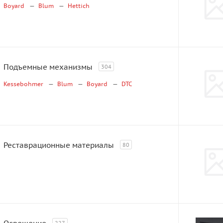
Boyard
Blum
Hettich
Подъемные механизмы
304
Kessebohmer
Blum
Boyard
DTC
Реставрационные материалы
80