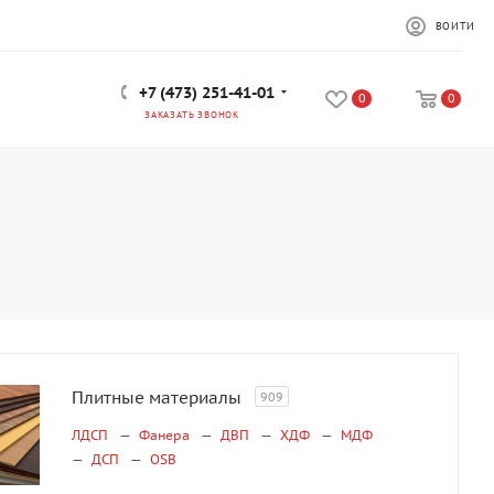
ВОЙТИ
+7 (473) 251-41-01
0
0
ЗАКАЗАТЬ ЗВОНОК
Плитные материалы
909
ЛДСП
Фанера
ДВП
ХДФ
МДФ
ДСП
OSB