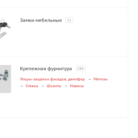
Замки мебельные
11
Крепежная фурнитура
286
Упоры-защелки фасадов, демпфер
Метизы
Стяжка
Шканты
Навесы