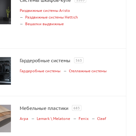
Системы шкафов-купе
1205
Раздвижные системы Aristo
Раздвижные системы Hettich
Вешалки выдвижные
Гардеробные системы
563
Гардеробные системы
Стеллажные системы
Мебельные пластики
683
Arpa
Lemark \ Melatone
Fenix
Cleaf