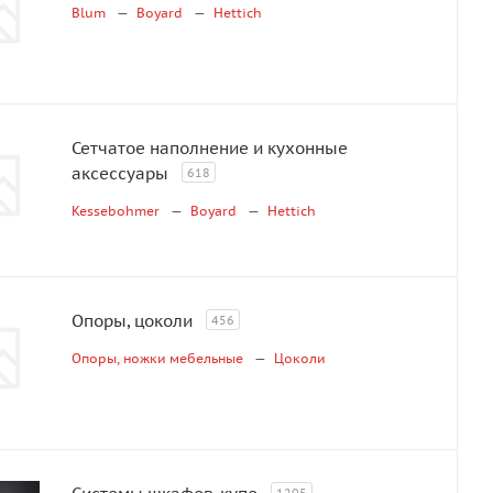
Blum
Boyard
Hettich
Сетчатое наполнение и кухонные
аксессуары
618
Kessebohmer
Boyard
Hettich
Опоры, цоколи
456
Опоры, ножки мебельные
Цоколи