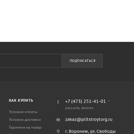
ПОДПИСАТЬСЯ
КАК КУПИТЬ
+7 (473) 251-41-01
ЗАКАЗАТЬ ЗВОНОК
Условия оплаты
zakaz@plitstroytorg.ru
Условия доставки
Гарантия на товар
г. Воронеж, ул. Свободы