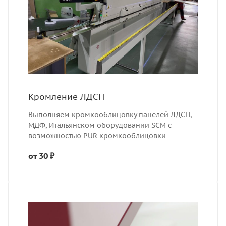
Кромление ЛДСП
Выполняем кромкооблицовку панелей ЛДСП,
МДФ, Итальянском оборудовании SCM с
возможностью PUR кромкооблицовки
от 30 ₽