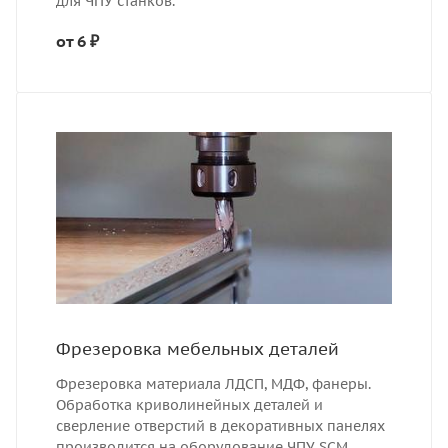
для ЧПУ станков.
от 6 ₽
Фрезеровка мебельных деталей
Фрезеровка материала ЛДСП, МДФ, фанеры.
Обработка криволинейных деталей и
сверление отверстий в декоративных панелях
производится на оборудование ЧПУ SCM