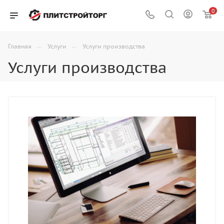
0
—
—
Главная
Услуги
Услуги производства
Услуги производства