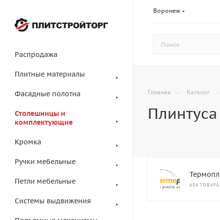
Воронеж
Распродажа
Плитные материалы
—
Главная
Каталог
Фасадные полотна
Плинтуса
Столешницы и
комплектующие
Кромка
Ручки мебельные
Термопл
Петли мебельные
654 ТОВАРА
Системы выдвижения