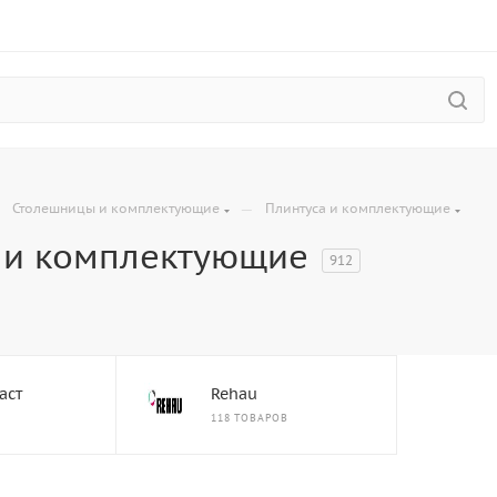
—
—
Столешницы и комплектующие
Плинтуса и комплектующие
 и комплектующие
912
аст
Rehau
118 ТОВАРОВ