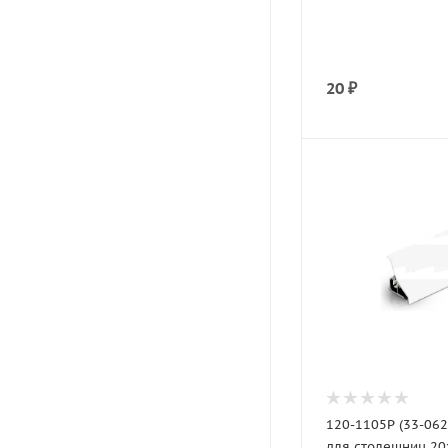
20
₽
120-1105P (33-062
для столешниц 20