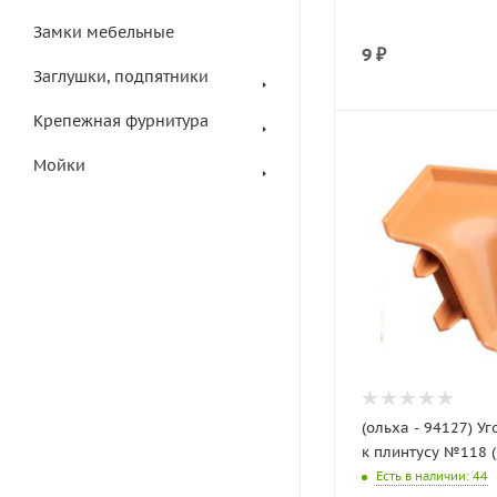
Замки мебельные
9
₽
Заглушки, подпятники
Крепежная фурнитура
Мойки
(ольха - 94127) Уг
к плинтусу №118 (
Есть в наличии
: 44