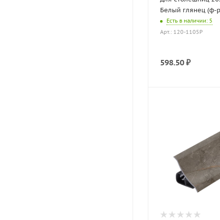
Белый глянец (ф-р
Есть в наличии
: 5
Арт.: 120-1105P
598.50
₽