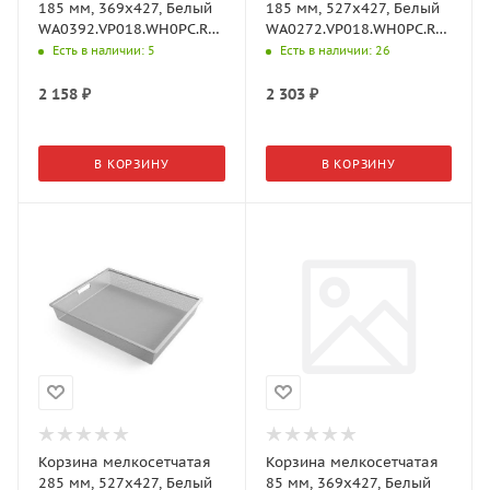
185 мм, 369х427, Белый
185 мм, 527х427, Белый
WA0392.VP018.WH0PC.RA
WA0272.VP018.WH0PC.RA
Aristo
Aristo
Есть в наличии
: 5
Есть в наличии
: 26
2 158
₽
2 303
₽
В КОРЗИНУ
В КОРЗИНУ
Корзина мелкосетчатая
Корзина мелкосетчатая
285 мм, 527х427, Белый
85 мм, 369х427, Белый