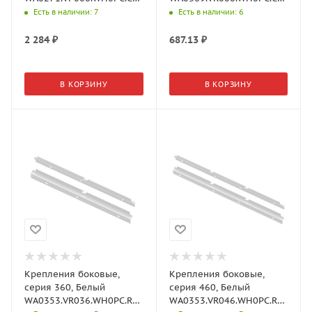
Aristo
Aristo
Есть в наличии
: 7
Есть в наличии
: 6
2 284
₽
687.13
₽
В КОРЗИНУ
В КОРЗИНУ
Крепления боковые,
Крепления боковые,
серия 360, Белый
серия 460, Белый
WA0353.VR036.WH0PC.RA
WA0353.VR046.WH0PC.RA