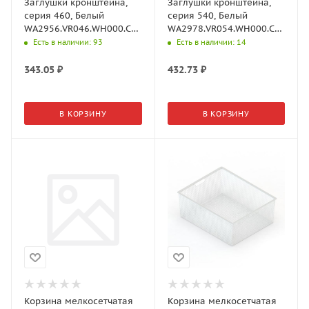
Заглушки кронштейна,
Заглушки кронштейна,
серия 460, Белый
серия 540, Белый
WA2956.VR046.WH000.CI
WA2978.VR054.WH000.CI
Aristo
Aristo
Есть в наличии
: 93
Есть в наличии
: 14
343.05
₽
432.73
₽
В КОРЗИНУ
В КОРЗИНУ
Корзина мелкосетчатая
Корзина мелкосетчатая