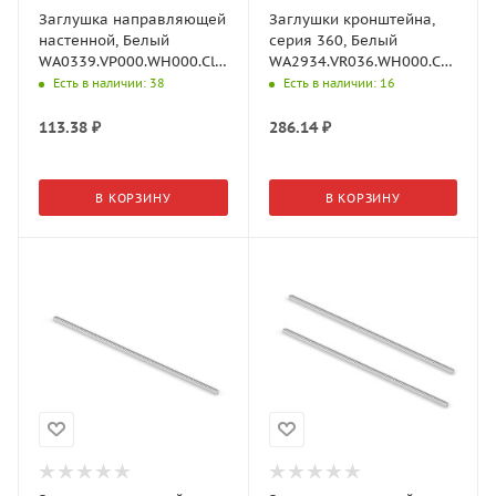
Заглушка направляющей
Заглушки кронштейна,
настенной, Белый
серия 360, Белый
WA0339.VP000.WH000.Cl
WA2934.VR036.WH000.CI
Aristo
Aristo
Есть в наличии
: 38
Есть в наличии
: 16
113.38
₽
286.14
₽
В КОРЗИНУ
В КОРЗИНУ