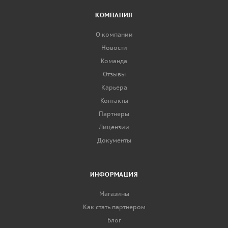
КОМПАНИЯ
О компании
Новости
Команда
Отзывы
Карьера
Контакты
Партнеры
Лицензии
Документы
ИНФОРМАЦИЯ
Магазины
Как стать партнером
Блог