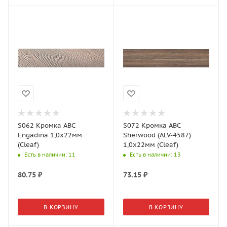
S062 Кромка АВС
S072 Кромка АВС
Engadina 1,0х22мм
Sherwood (ALV-4587)
(Cleaf)
1,0х22мм (Cleaf)
Есть в наличии
: 11
Есть в наличии
: 13
80.75
₽
73.15
₽
В КОРЗИНУ
В КОРЗИНУ