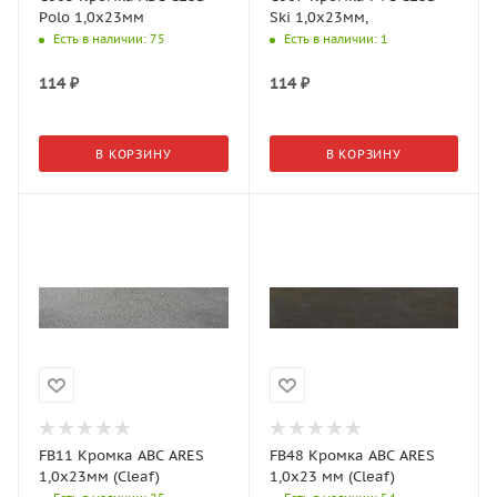
Polo 1,0х23мм
Ski 1,0х23мм,
Есть в наличии
: 75
Есть в наличии
: 1
114
₽
114
₽
В КОРЗИНУ
В КОРЗИНУ
FB11 Кромка АВС ARES
FB48 Кромка АВС ARES
1,0х23мм (Cleaf)
1,0х23 мм (Cleaf)