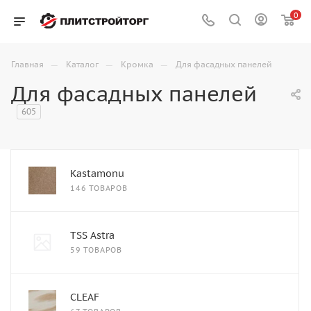
0
—
—
—
Главная
Каталог
Кромка
Для фасадных панелей
Для фасадных панелей
605
Kastamonu
146 ТОВАРОВ
TSS Astra
59 ТОВАРОВ
CLEAF