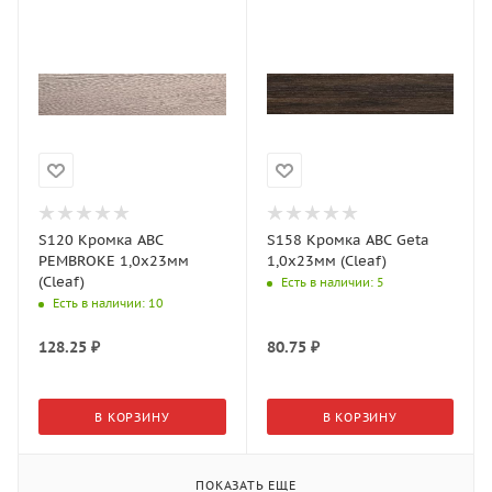
S120 Кромка АВС
S158 Кромка АВС Geta
PEMBROKE 1,0х23мм
1,0х23мм (Cleaf)
(Cleaf)
Есть в наличии
: 5
Есть в наличии
: 10
128.25
₽
80.75
₽
В КОРЗИНУ
В КОРЗИНУ
ПОКАЗАТЬ ЕЩЕ