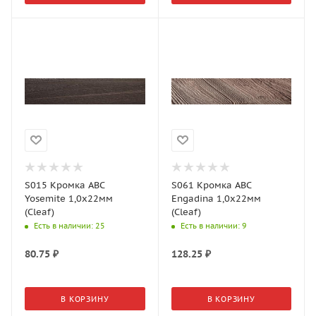
S015 Кромка АВС
S061 Кромка АВС
Yosemite 1,0х22мм
Engadina 1,0х22мм
(Cleaf)
(Cleaf)
Есть в наличии
: 25
Есть в наличии
: 9
80.75
₽
128.25
₽
В КОРЗИНУ
В КОРЗИНУ