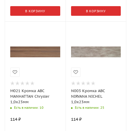
В КОРЗИНУ
В КОРЗИНУ
M021 Кромка АВС
N003 Кромка АВС
MANHATTAN Chrysler
NIRVANA NICHEL
1,0х23мм
1,0х23мм
Есть в наличии
: 10
Есть в наличии
: 25
114
₽
114
₽