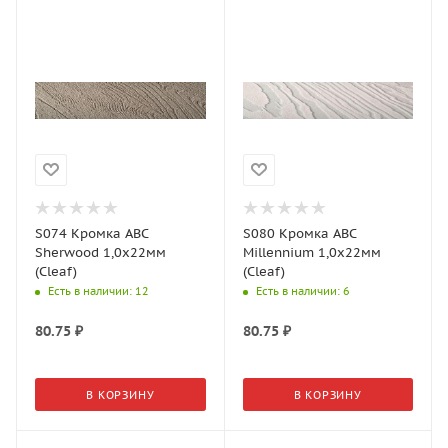
S074 Кромка АВС
S080 Кромка АВС
Sherwood 1,0х22мм
Millennium 1,0х22мм
(Cleaf)
(Cleaf)
Есть в наличии
: 12
Есть в наличии
: 6
80.75
₽
80.75
₽
В КОРЗИНУ
В КОРЗИНУ