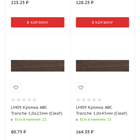
223.25
₽
128.25
₽
В КОРЗИНУ
В КОРЗИНУ
LM09 Кромка АВС
LM09 Кромка АВС
Tranche 1,0х22мм (Cleaf)
Tranche 1,0х45мм (Cleaf)
Есть в наличии
: 22
Есть в наличии
: 15
80.75
₽
164.35
₽