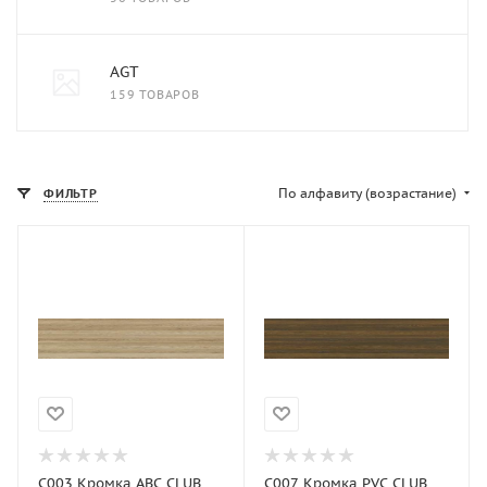
AGT
159 ТОВАРОВ
По алфавиту (возрастание)
ФИЛЬТР
C003 Кромка АВС CLUB
C007 Кромка PVС CLUB