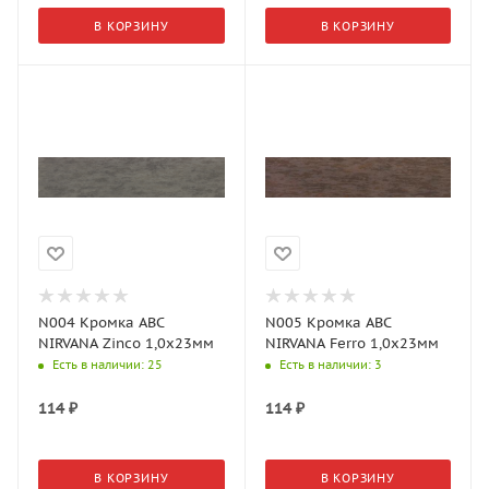
В КОРЗИНУ
В КОРЗИНУ
N004 Кромка АВС
N005 Кромка АВС
NIRVANA Zinco 1,0х23мм
NIRVANA Ferro 1,0х23мм
Есть в наличии
: 25
Есть в наличии
: 3
114
₽
114
₽
В КОРЗИНУ
В КОРЗИНУ