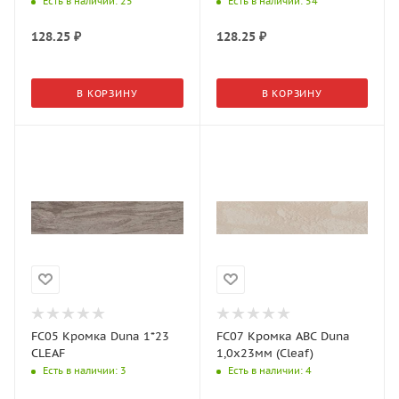
Есть в наличии
: 25
Есть в наличии
: 54
128.25
₽
128.25
₽
В КОРЗИНУ
В КОРЗИНУ
FC05 Кромка Duna 1*23
FC07 Кромка АВС Duna
CLEAF
1,0х23мм (Cleaf)
Есть в наличии
: 3
Есть в наличии
: 4