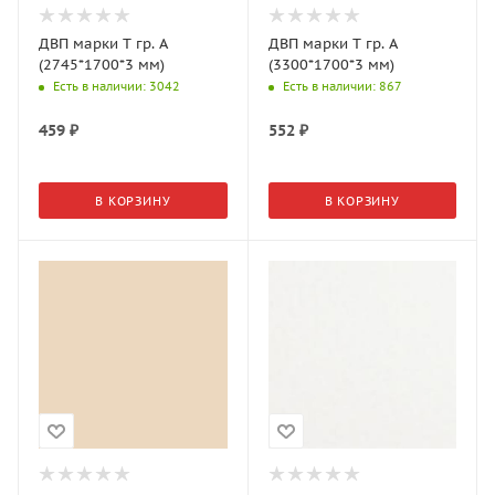
ДВП марки Т гр. А
ДВП марки Т гр. А
(2745*1700*3 мм)
(3300*1700*3 мм)
Есть в наличии
: 3042
Есть в наличии
: 867
459
₽
552
₽
В КОРЗИНУ
В КОРЗИНУ