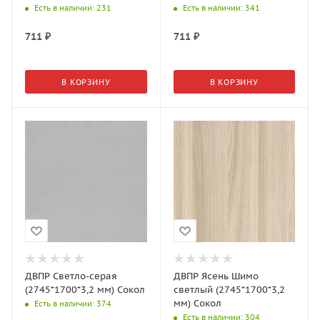
Есть в наличии
: 231
Есть в наличии
: 341
711
₽
711
₽
В КОРЗИНУ
В КОРЗИНУ
ДВПР Светло-серая
ДВПР Ясень Шимо
(2745*1700*3,2 мм) Сокол
светлый (2745*1700*3,2
мм) Сокол
Есть в наличии
: 374
Есть в наличии
: 304