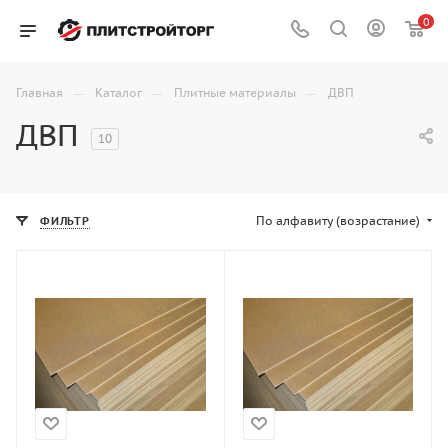
0
—
—
—
Главная
Каталог
Плитные материалы
ДВП
ДВП
10
По алфавиту (возрастание)
ФИЛЬТР