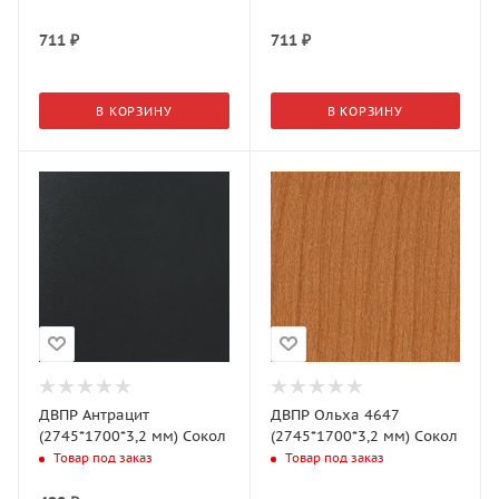
711
₽
711
₽
В КОРЗИНУ
В КОРЗИНУ
ДВПР Антрацит
ДВПР Ольха 4647
(2745*1700*3,2 мм) Сокол
(2745*1700*3,2 мм) Сокол
Товар под заказ
Товар под заказ