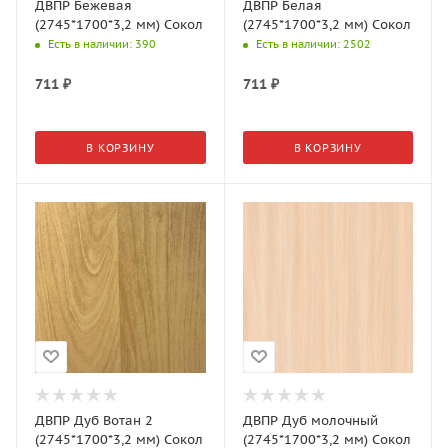
ДВПР Бежевая
ДВПР Белая
(2745*1700*3,2 мм) Сокол
(2745*1700*3,2 мм) Сокол
Есть в наличии
: 390
Есть в наличии
: 2502
711
₽
711
₽
В КОРЗИНУ
В КОРЗИНУ
ДВПР Дуб Вотан 2
ДВПР Дуб молочный
(2745*1700*3,2 мм) Сокол
(2745*1700*3,2 мм) Сокол