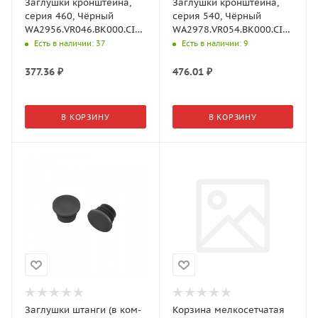
Заглушки кронштейна,
Заглушки кронштейна,
серия 460, Чёрный
серия 540, Чёрный
WA2956.VR046.BK000.CI
WA2978.VR054.BK000.CI
Aristo
Aristo
Есть в наличии
: 37
Есть в наличии
: 9
377.36
₽
476.01
₽
В КОРЗИНУ
В КОРЗИНУ
Заглушки штанги (в ком-
Корзина мелкосетчатая