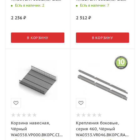
Aristo
Aristo
Есть в наличии
: 2
Есть в наличии
: 7
2 256
₽
2 512
₽
В КОРЗИНУ
В КОРЗИНУ
Корзина навесная,
Крепления боковые,
Чёрный
серия 460, Чёрный
WA0358.VP000.BK0PC.CI
WA0353.VR046.BK0PC.RA