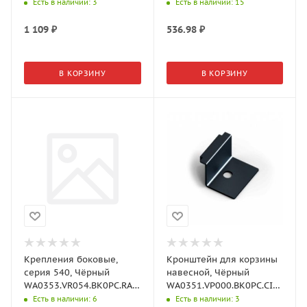
Aristo
Aristo
Есть в наличии
: 3
Есть в наличии
: 15
1 109
₽
536.98
₽
В КОРЗИНУ
В КОРЗИНУ
Крепления боковые,
Кронштейн для корзины
серия 540, Чёрный
навесной, Чёрный
WA0353.VR054.BK0PC.RA
WA0351.VP000.BK0PC.CI
Aristo
Aristo
Есть в наличии
: 6
Есть в наличии
: 3