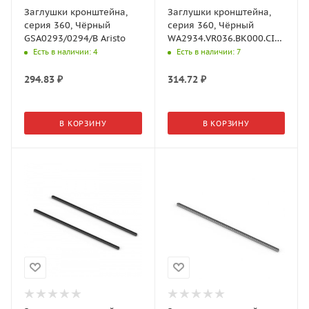
Заглушки кронштейна,
Заглушки кронштейна,
серия 360, Чёрный
серия 360, Чёрный
GSA0293/0294/B Aristo
WA2934.VR036.BK000.CI
Aristo
Есть в наличии
: 4
Есть в наличии
: 7
294.83
₽
314.72
₽
В КОРЗИНУ
В КОРЗИНУ