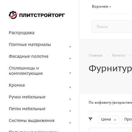
Воронеж
Распродажа
Плитные материалы
—
Главная
Каталог
Фасадные полотна
Фурнитур
Столешницы и
комплектующие
Кромка
Ручки мебельные
По алфавиту (возрастан
Петли мебельные
Цена
Про
Системы выдвижения