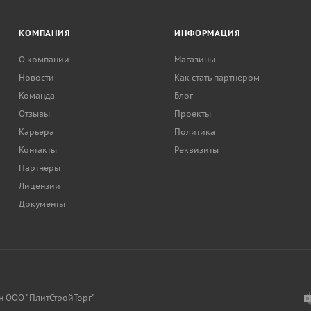
КОМПАНИЯ
ИНФОРМАЦИЯ
О компании
Магазины
Новости
Как стать партнером
Команда
Блог
Отзывы
Проекты
Карьера
Политика
Контакты
Реквизиты
Партнеры
Лицензии
Документы
н ООО "ПлитСтройТорг"