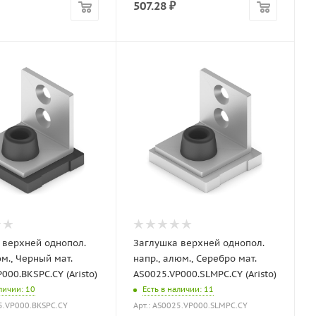
507.28
₽
 верхней однопол.
Заглушка верхней однопол.
м., Черный мат.
напр., алюм., Серебро мат.
000.BKSPC.CY (Aristo)
AS0025.VP000.SLMPC.CY (Aristo)
аличии
: 10
Есть в наличии
: 11
25.VP000.BKSPC.CY
Арт.: AS0025.VP000.SLMPC.CY