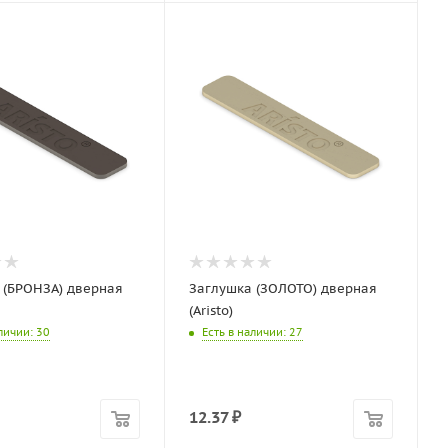
 (БРОНЗА) дверная
Заглушка (ЗОЛОТО) дверная
(Aristo)
аличии
: 30
Есть в наличии
: 27
12.37
₽