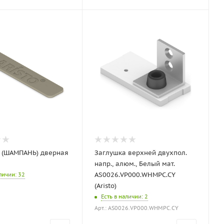
 (ШАМПАНЬ) дверная
Заглушка верхней двухпол.
напр., алюм., Белый мат.
AS0026.VP000.WHMPC.CY
аличии
: 32
(Aristo)
Есть в наличии
: 2
Арт.: AS0026.VP000.WHMPC.CY