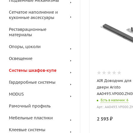
Подъемные механизмы
Сетчатое наполнение и
кухонные аксессуары
Реставрационные
материалы
Опоры, цоколи
Освещение
Системы шкафов-купе
AIR Доводчик для
Гардеробные системы
двери Aristo
AA0493.VP000.ZN0
MODUS
Есть в наличии
: 6
Рамочный профиль
Арт.: AA0493.VP000.Z
Мебельные пластики
2 593
₽
Клеевые системы