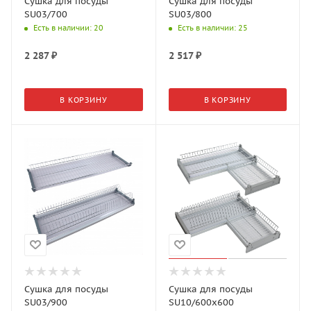
Сушка для посуды
Сушка для посуды
SU03/700
SU03/800
Есть в наличии
: 20
Есть в наличии
: 25
2 287
₽
2 517
₽
В КОРЗИНУ
В КОРЗИНУ
Сушка для посуды
Сушка для посуды
SU03/900
SU10/600x600