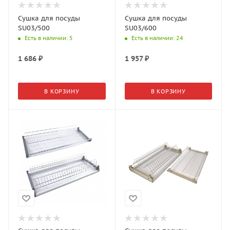
Сушка для посуды
Сушка для посуды
SU03/500
SU03/600
Есть в наличии
: 5
Есть в наличии
: 24
1 686
₽
1 957
₽
В КОРЗИНУ
В КОРЗИНУ