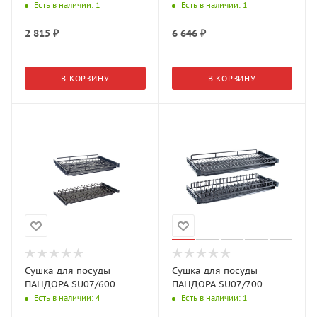
Есть в наличии
: 1
Есть в наличии
: 1
2 815
₽
6 646
₽
В КОРЗИНУ
В КОРЗИНУ
Сушка для посуды
Сушка для посуды
ПАНДОРА SU07/600
ПАНДОРА SU07/700
Есть в наличии
: 4
Есть в наличии
: 1