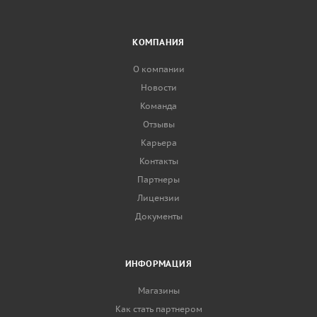
КОМПАНИЯ
О компании
Новости
Команда
Отзывы
Карьера
Контакты
Партнеры
Лицензии
Документы
ИНФОРМАЦИЯ
Магазины
Как стать партнером