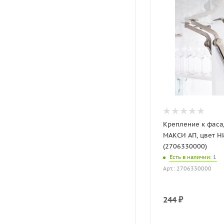
Крепление к фасад
МАКСИ АП, цвет 
(2706330000)
Есть в наличии
: 1
Арт.: 2706330000
244
₽