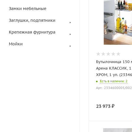
Замки мебельные
Заглушки, подпятники
Крепежная фурнитура
Мойки
Бутылочница 150 
Арена КЛАССИК, 1 
ХРОМ, 1 уп. (2334
Есть в наличии
: 2
Арт.: 2334600005/00
23 973
₽