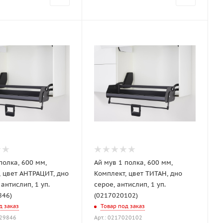
полка, 600 мм,
Ай мув 1 полка, 600 мм,
, цвет АНТРАЦИТ, дно
Комплект, цвет ТИТАН, дно
 антислип, 1 уп.
серое, антислип, 1 уп.
846)
(0217020102)
д заказ
Товар под заказ
029846
Арт.: 0217020102