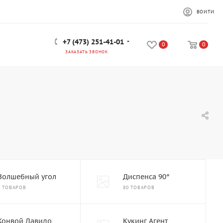
ВОЙТИ
+7 (473) 251-41-01
0
0
ЗАКАЗАТЬ ЗВОНОК
Волшебный угол
Диспенса 90°
6 ТОВАРОВ
80 ТОВАРОВ
Конвой Лавидо
Кукинг Агент