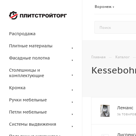
Воронеж
Распродажа
Плитные материалы
—
Главная
Каталог
Фасадные полотна
Kesseboh
Столешницы и
комплектующие
Кромка
Ручки мебельные
Леманс
Петли мебельные
36 ТОВАРО
Системы выдвижения
Диспенс