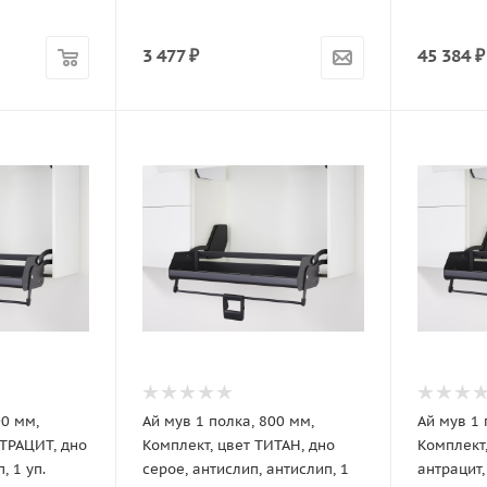
3 477
₽
45 384
₽
00 мм,
Ай мув 1 полка, 800 мм,
Ай мув 1 
НТРАЦИТ, дно
Комплект, цвет ТИТАН, дно
Комплект
, 1 уп.
серое, антислип, антислип, 1
антрацит,