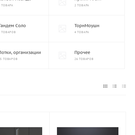
2 ТОВАРА
2 ТОВАРА
Тандем Соло
ТорнМоушн
6 ТОВАРОВ
4 ТОВАРА
Лотки, организации
Прочее
45 ТОВАРОВ
26 ТОВАРОВ