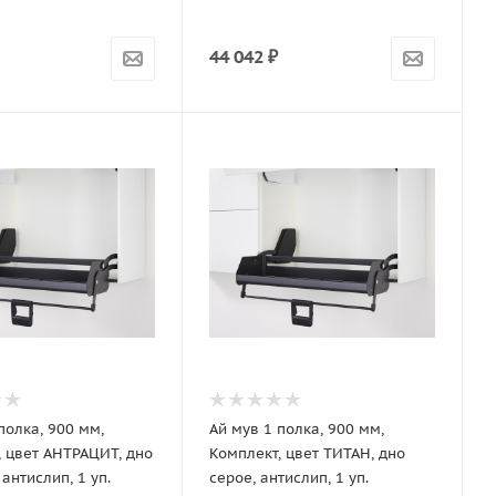
44 042
₽
полка, 900 мм,
Ай мув 1 полка, 900 мм,
, цвет АНТРАЦИТ, дно
Комплект, цвет ТИТАН, дно
 антислип, 1 уп.
серое, антислип, 1 уп.