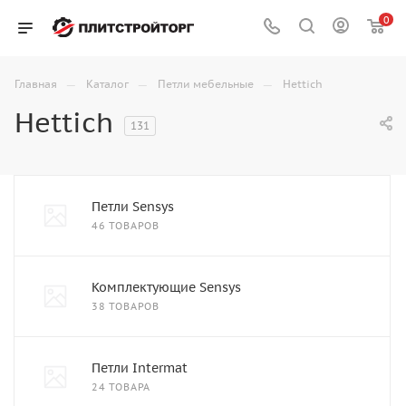
0
—
—
—
Главная
Каталог
Петли мебельные
Hettich
Hettich
131
Петли Sensys
46 ТОВАРОВ
Комплектующие Sensys
38 ТОВАРОВ
Петли Intermat
24 ТОВАРА