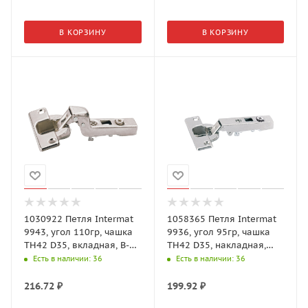
В КОРЗИНУ
В КОРЗИНУ
1030922 Петля Intermat
1058365 Петля Intermat
9943, угол 110гр, чашка
9936, угол 95гр, чашка
TH42 D35, вкладная, B-
TH42 D35, накладная,
3,5
B12,5
Есть в наличии
: 36
Есть в наличии
: 36
216.72
₽
199.92
₽