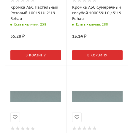
Кромка АБС Пастельный
Кромка АБС Сумеречный
Розовый 100191U 2*19
голубой 100059U 0,45*19
Rehau
Rehau
Есть в наличии
: 258
Есть в наличии
: 288
55.28
₽
13.14
₽
В КОРЗИНУ
В КОРЗИНУ