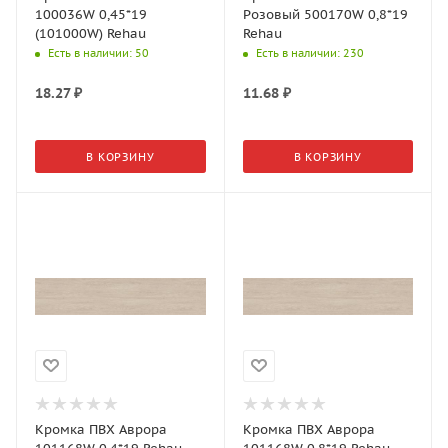
100036W 0,45*19
Розовый 500170W 0,8*19
(101000W) Rehau
Rehau
Есть в наличии
: 50
Есть в наличии
: 230
18.27
₽
11.68
₽
В КОРЗИНУ
В КОРЗИНУ
Кромка ПВХ Аврора
Кромка ПВХ Аврора