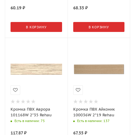
60.19
₽
68.35
₽
В КОРЗИНУ
В КОРЗИНУ
Кромка ПВХ Аврора
Кромка ПВХ Айконик
101168W 2*35 Rehau
100036W 2*19 Rehau
Есть в наличии
: 75
Есть в наличии
: 137
117.87
₽
67.55
₽