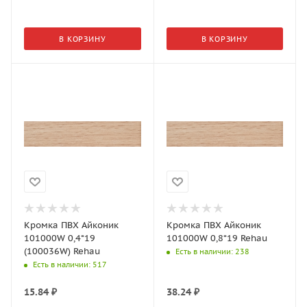
В КОРЗИНУ
В КОРЗИНУ
Кромка ПВХ Айконик
Кромка ПВХ Айконик
101000W 0,4*19
101000W 0,8*19 Rehau
(100036W) Rehau
Есть в наличии
: 238
Есть в наличии
: 517
15.84
₽
38.24
₽