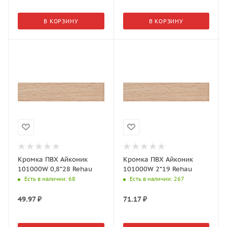
В КОРЗИНУ
В КОРЗИНУ
Кромка ПВХ Айконик
Кромка ПВХ Айконик
101000W 0,8*28 Rehau
101000W 2*19 Rehau
Есть в наличии
: 68
Есть в наличии
: 267
49.97
₽
71.17
₽