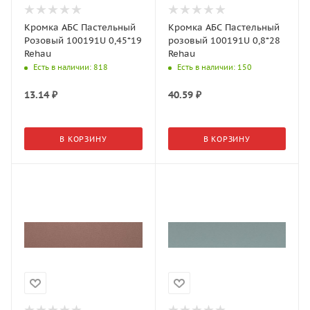
Кромка АБС Пастельный
Кромка АБС Пастельный
Розовый 100191U 0,45*19
розовый 100191U 0,8*28
Rehau
Rehau
Есть в наличии
: 818
Есть в наличии
: 150
13.14
₽
40.59
₽
В КОРЗИНУ
В КОРЗИНУ