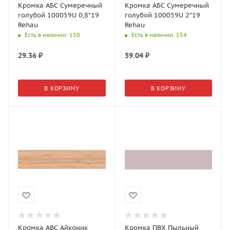
Кромка АБС Сумеречный
Кромка АБС Сумеречный
голубой 100059U 0,8*19
голубой 100059U 2*19
Rehau
Rehau
Есть в наличии
: 150
Есть в наличии
: 154
29.36
₽
59.04
₽
В КОРЗИНУ
В КОРЗИНУ
Кромка АВС Айконик
Кромка ПВХ Пыльный