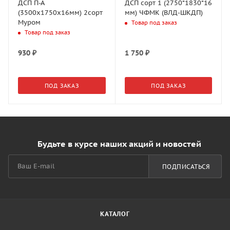
ДСП П-А
ДСП сорт 1 (2750*1830*16
(3500х1750х16мм) 2сорт
мм) ЧФМК (ВЛД-ШКДП)
Муром
Товар под заказ
Товар под заказ
930
₽
1 750
₽
ПОД ЗАКАЗ
ПОД ЗАКАЗ
Будьте в курсе наших акций и новостей
ПОДПИСАТЬСЯ
КАТАЛОГ