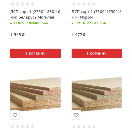
ДСП сорт 1 (2750*1830*16
ДСП сорт 2 (3500*1750*16
мм) Беларусь Могилев
мм) Муром
Есть в наличии
: 1344
Есть в наличии
: 146
1 545
₽
1 477
₽
В КОРЗИНУ
В КОРЗИНУ