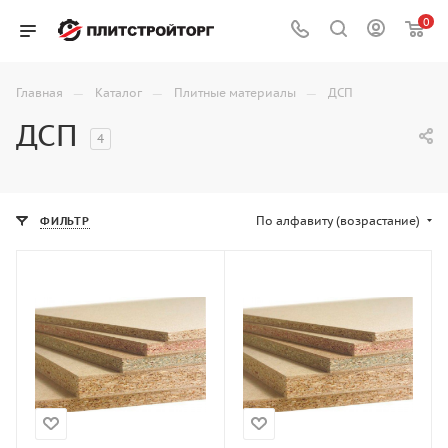
0
—
—
—
Главная
Каталог
Плитные материалы
ДСП
ДСП
4
По алфавиту (возрастание)
ФИЛЬТР