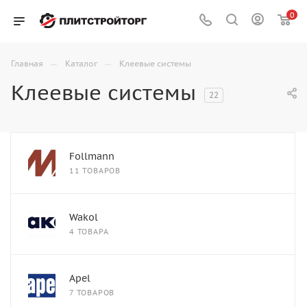
0
—
—
Главная
Каталог
Клеевые системы
Клеевые системы
22
Follmann
11 ТОВАРОВ
Wakol
4 ТОВАРА
Apel
7 ТОВАРОВ