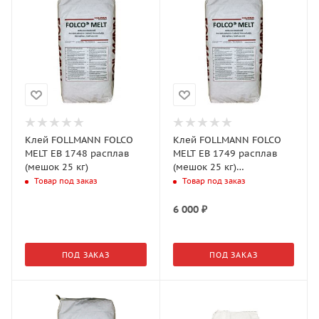
Клей FOLLMANN FOLCO
Клей FOLLMANN FOLCO
MELT EB 1748 расплав
MELT EB 1749 расплав
(мешок 25 кг)
(мешок 25 кг)
высокотем(190-210)
Товар под заказ
Товар под заказ
аналог 539,538 APEL
6 000
₽
ПОД ЗАКАЗ
ПОД ЗАКАЗ