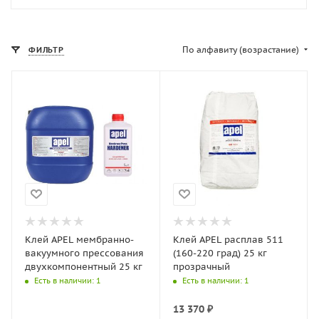
По алфавиту (возрастание)
ФИЛЬТР
Клей APEL мембранно-
Клей APEL расплав 511
вакуумного прессования
(160-220 град) 25 кг
двухкомпонентный 25 кг
прозрачный
Есть в наличии
: 1
Есть в наличии
: 1
13 370
₽