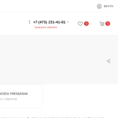
ВОЙТИ
+7 (473) 251-41-01
0
0
ЗАКАЗАТЬ ЗВОНОК
Aristo Металлик
212 ТОВАРОВ