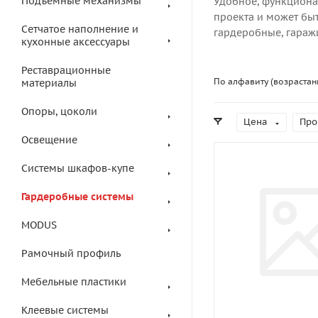
Подъемные механизмы
Удобное, функциона
проекта и может бы
Сетчатое наполнение и
гардеробные, гараж
кухонные аксессуары
Реставрационные
По алфавиту (возрастан
материалы
Опоры, цоколи
Цена
Про
Освещение
Системы шкафов-купе
Гардеробные системы
MODUS
Рамочный профиль
Мебельные пластики
Клеевые системы