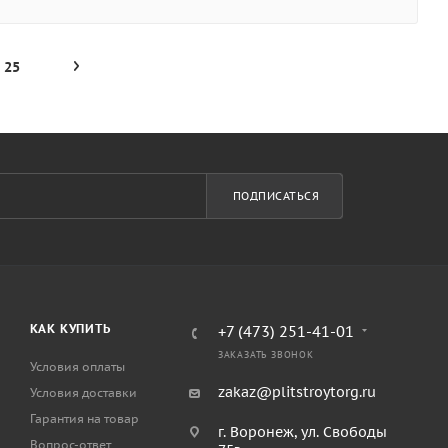
25
ПОДПИСАТЬСЯ
КАК КУПИТЬ
+7 (473) 251-41-01
ЗАКАЗАТЬ ЗВОНОК
Условия оплаты
zakaz@plitstroytorg.ru
Условия доставки
Гарантия на товар
г. Воронеж, ул. Свободы
Вопрос-ответ