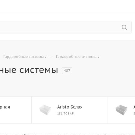
—
—
Гардеробные системы
Гардеробные системы
ные системы
487
ерная
Aristo Белая
151 ТОВАР