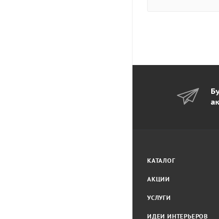
Бу
а
КАТАЛОГ
АКЦИИ
УСЛУГИ
ИДЕИ ИНТЕРЬЕРОВ