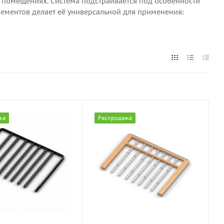
 помещениях. Система подстраивается под особенности
ементов делает её универсальной для применения:
жа
Распродажа