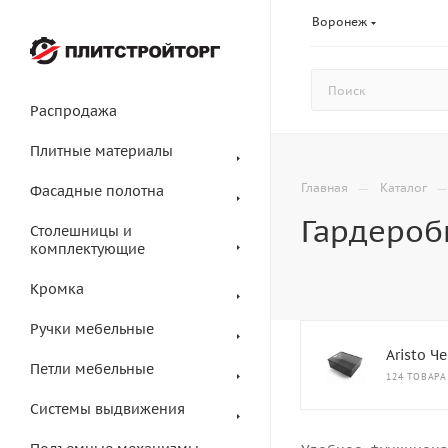
Воронеж
Распродажа
Плитные материалы
—
Главная
Каталог
Фасадные полотна
Гардероб
Столешницы и
комплектующие
Кромка
Ручки мебельные
Aristo Ч
Петли мебельные
124 ТОВАРА
Системы выдвижения