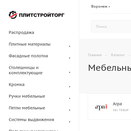
Воронеж
Распродажа
Плитные материалы
—
Главная
Каталог
Фасадные полотна
Мебельны
Столешницы и
комплектующие
Кромка
Ручки мебельные
Arpa
Петли мебельные
381 ТОВАР
Системы выдвижения