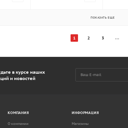
ПОКАЗАТЬ ЕЩЕ
1
2
3
дьте в курсе наших
кций и новостей
КОМПАНИЯ
ИНФОРМАЦИЯ
О компании
Магазины