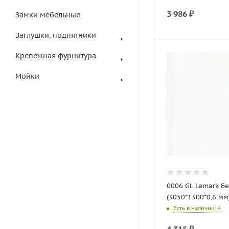
3 986
₽
Замки мебельные
Заглушки, подпятники
Крепежная фурнитура
Мойки
0006 GL Lemark Б
(3050*1300*0,6 мм
Есть в наличии
: 4