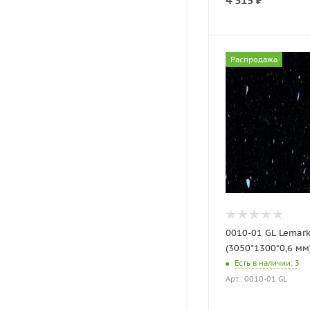
4 315
₽
Распродажа
0010-01 GL Lemar
(3050*1300*0,6 мм
Есть в наличии
: 3
Арт.: 0010-01 GL