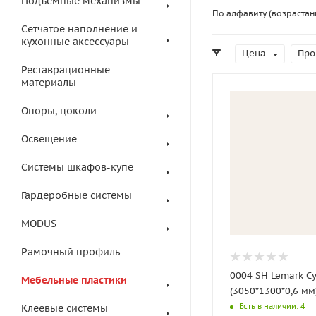
Подъемные механизмы
По алфавиту (возрастан
Сетчатое наполнение и
кухонные аксессуары
Цена
Про
Реставрационные
материалы
Опоры, цоколи
Освещение
Системы шкафов-купе
Гардеробные системы
MODUS
Рамочный профиль
0004 SH Lemark С
Мебельные пластики
(3050*1300*0,6 мм
Есть в наличии
: 4
Клеевые системы