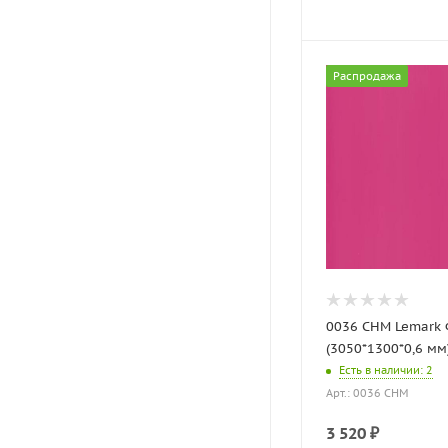
Распродажа
0036 CHM Lemark 
(3050*1300*0,6 мм
Есть в наличии
: 2
Арт.: 0036 CHM
3 520
₽