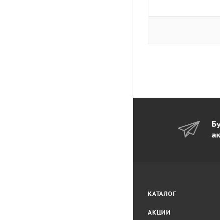
Бу
а
КАТАЛОГ
АКЦИИ