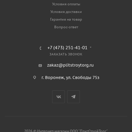
Условия оплаты
Условия доставки
Гарантия на товар
Вопрос-ответ
+7 (473) 251-41-01
ЗАКАЗАТЬ ЗВОНОК
zakaz@plitstroytorg.ru
г. Воронеж, ул. Свободы 75з
2026 © Интернет-магазин ООО "ПлитСтройТорг"