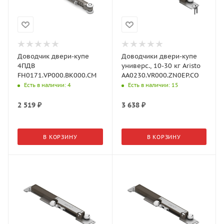
Доводчик двери-купе
Доводчики двери-купе
4ПДВ
универс., 10-30 кг Aristo
FH0171.VP000.BK000.CM
AA0230.VR000.ZN0EP.CO
Есть в наличии
: 4
Есть в наличии
: 15
2 519
₽
3 638
₽
В КОРЗИНУ
В КОРЗИНУ