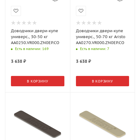
Доводчики двери-купе
Доводчики двери-купе
универс., 30-50 кг
универс., 50-70 кг Aristo
AA0250.VR000.ZN0EP.CO
AA0270.VR000.ZN0EP.CO
Есть в наличии
: 169
Есть в наличии
: 7
3 638
₽
3 638
₽
В КОРЗИНУ
В КОРЗИНУ