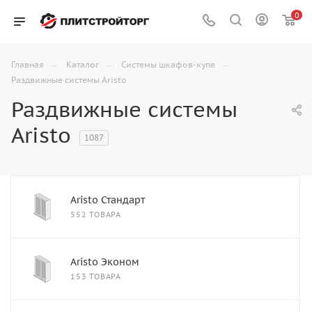
0
—
—
—
Главная
Каталог
Системы шкафов-купе
Раздвижные системы Aristo
Раздвижные системы
Aristo
1087
Aristo Стандарт
552 ТОВАРА
Aristo Эконом
153 ТОВАРА