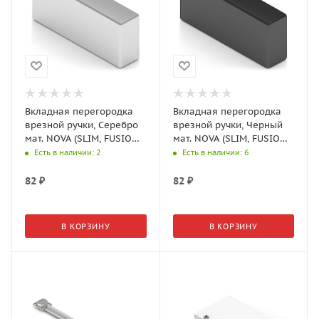
Вкладная перегородка
Вкладная перегородка
врезной ручки, Серебро
врезной ручки, Черный
мат. NOVA (SLIM, FUSION)
мат. NOVA (SLIM, FUSION)
(Aristo)
(Aristo)
Есть в наличии
: 2
Есть в наличии
: 6
NA0035.VP000.SLMAN.CH
NA0035.VP000.BKSPS.CH
82
₽
82
₽
В КОРЗИНУ
В КОРЗИНУ