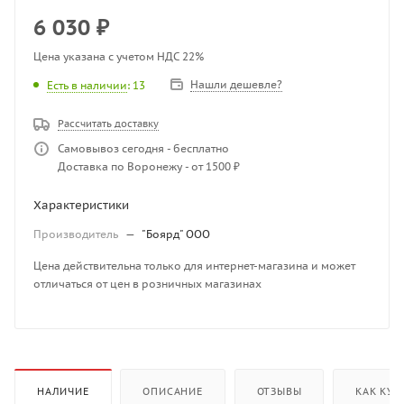
6 030
₽
Цена указана с учетом НДС 22%
Нашли дешевле?
Есть в наличии
: 13
Рассчитать доставку
Самовывоз сегодня - бесплатно
Доставка по Воронежу - от 1500 ₽
Характеристики
Производитель
—
"Боярд" ООО
Цена действительна только для интернет-магазина и может
отличаться от цен в розничных магазинах
НАЛИЧИЕ
ОПИСАНИЕ
ОТЗЫВЫ
КАК КУП