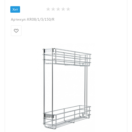
Хит
Артикул:
KR08/1/3/150/R