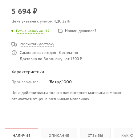
5 694
₽
Цена указана с учетом НДС 22%
Нашли дешевле?
Есть в наличии
: 17
Рассчитать доставку
Самовывоз сегодня - бесплатно
Доставка по Воронежу - от 1500 ₽
Характеристики
Производитель
—
"Боярд" ООО
Цена действительна только для интернет-магазина и может
отличаться от цен в розничных магазинах
НАЛИЧИЕ
ОПИСАНИЕ
ОТЗЫВЫ
КАК КУП