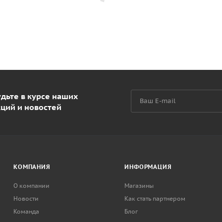
дьте в курсе наших
кций и новостей
КОМПАНИЯ
ИНФОРМАЦИЯ
О компании
Магазины
Новости
Как стать партнером
Команда
Блог