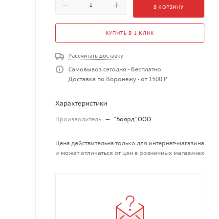
В КОРЗИНУ
КУПИТЬ В 1 КЛИК
Рассчитать доставку
Самовывоз сегодня - бесплатно
Доставка по Воронежу - от 1500 ₽
Характеристики
Производитель
—
"Боярд" ООО
Цена действительна только для интернет-магазина
и может отличаться от цен в розничных магазинах