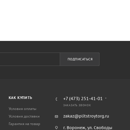
ПОДПИСАТЬСЯ
КАК КУПИТЬ
+7 (473) 251-41-01
ЗАКАЗАТЬ ЗВОНОК
Условия оплаты
zakaz@plitstroytorg.ru
Условия доставки
Гарантия на товар
г. Воронеж, ул. Свободы