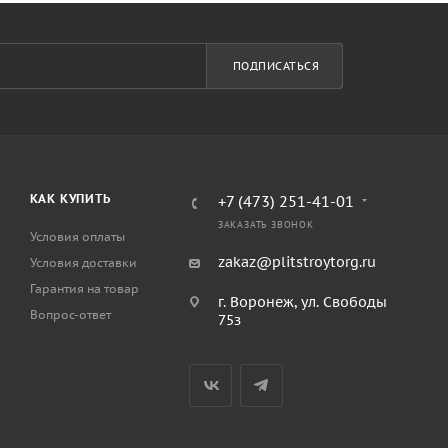
ПОДПИСАТЬСЯ
КАК КУПИТЬ
+7 (473) 251-41-01
ЗАКАЗАТЬ ЗВОНОК
Условия оплаты
zakaz@plitstroytorg.ru
Условия доставки
Гарантия на товар
г. Воронеж, ул. Свободы
Вопрос-ответ
75з