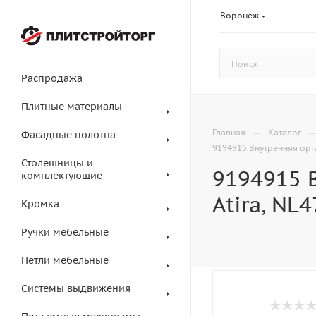
Воронеж
Распродажа
Плитные материалы
—
Главная
Каталог
Фасадные полотна
9194915 Внутренняя орга
Столешницы и
9194915 
комплектующие
Atira, NL
Кромка
Ручки мебельные
Петли мебельные
Системы выдвижения