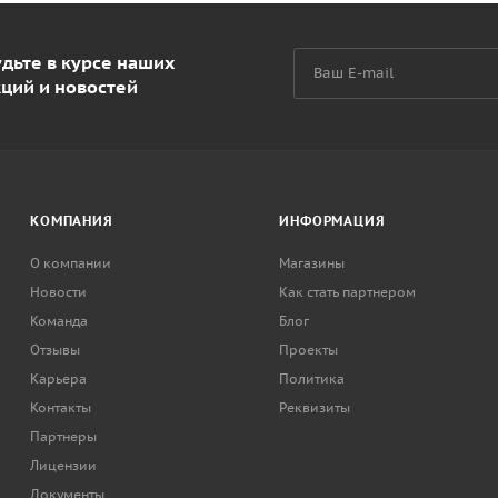
дьте в курсе наших
кций и новостей
КОМПАНИЯ
ИНФОРМАЦИЯ
О компании
Магазины
Новости
Как стать партнером
Команда
Блог
Отзывы
Проекты
Карьера
Политика
Контакты
Реквизиты
Партнеры
Лицензии
Документы