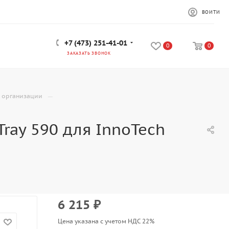
ВОЙТИ
+7 (473) 251-41-01
0
0
ЗАКАЗАТЬ ЗВОНОК
—
, организации
ray 590 для InnoTech
6 215
₽
Цена указана с учетом НДС 22%