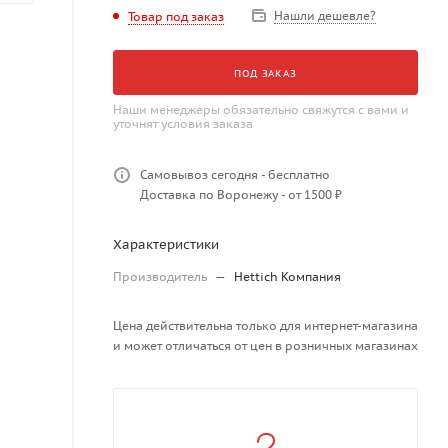
Нашли дешевле?
Товар под заказ
ПОД ЗАКАЗ
Наши менеджеры обязательно свяжутся с вами и
уточнят условия заказа
Самовывоз сегодня - бесплатно
Доставка по Воронежу - от 1500 ₽
Характеристики
Производитель
—
Hettich Компания
Цена действительна только для интернет-магазина
и может отличаться от цен в розничных магазинах