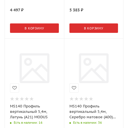
4 497
₽
5 383
₽
В КОРЗИНУ
В КОРЗИНУ
MS140 Профиль
MS140 Профиль
вертикальный 5,4м,
вертикальный 5,4м,
Латунь (А21) MODUS
Серебро матовое (А00)
MODUS
Есть в наличии
: 16
Есть в наличии
: 36