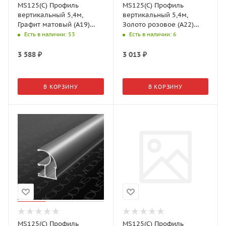
MS125(С) Профиль
MS125(С) Профиль
вертикальный 5,4м,
вертикальный 5,4м,
Графит матовый (А19)
Золото розовое (А22)
MODUS
MODUS
Есть в наличии
: 53
Есть в наличии
: 6
3 588
₽
3 013
₽
В КОРЗИНУ
В КОРЗИНУ
MS125(С) Профиль
MS125(С) Профиль