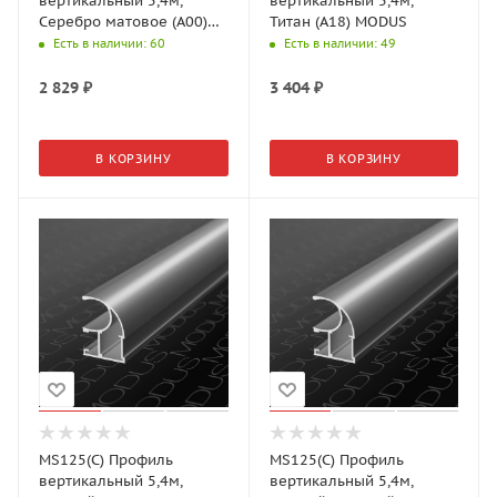
вертикальный 5,4м,
вертикальный 5,4м,
Серебро матовое (А00)
Титан (А18) MODUS
MODUS
Есть в наличии
: 60
Есть в наличии
: 49
2 829
₽
3 404
₽
В КОРЗИНУ
В КОРЗИНУ
MS125(С) Профиль
MS125(С) Профиль
вертикальный 5,4м,
вертикальный 5,4м,