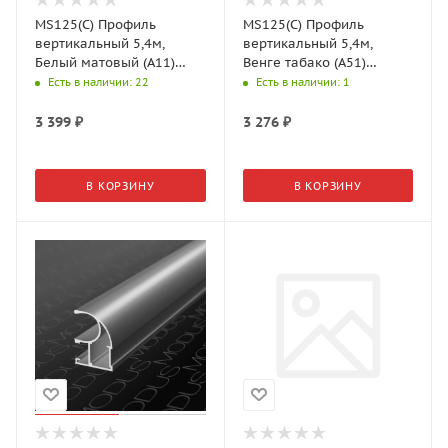
MS125(С) Профиль
MS125(С) Профиль
вертикальный 5,4м,
вертикальный 5,4м,
Белый матовый (А11)
Венге табако (А51)
MODUS
MODUS
Есть в наличии
: 22
Есть в наличии
: 1
3 399
₽
3 276
₽
В КОРЗИНУ
В КОРЗИНУ