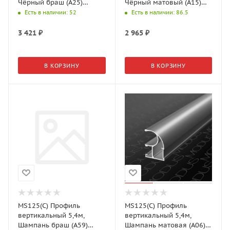
Чёрный браш (А25)
Чёрный матовый (А15)
MODUS
MODUS
Есть в наличии
: 52
Есть в наличии
: 86.5
3 421
₽
2 965
₽
В КОРЗИНУ
В КОРЗИНУ
MS125(С) Профиль
MS125(С) Профиль
вертикальный 5,4м,
вертикальный 5,4м,
Шампань браш (А59)
Шампань матовая (А06)