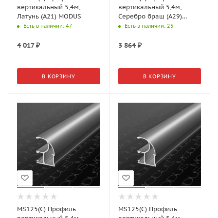
вертикальный 5,4м,
вертикальный 5,4м,
Латунь (А21) MODUS
Серебро браш (А29)
MODUS
Есть в наличии
: 47
Есть в наличии
: 25
4 017
₽
3 864
₽
В КОРЗИНУ
В КОРЗИНУ
MS125(С) Профиль
MS125(С) Профиль