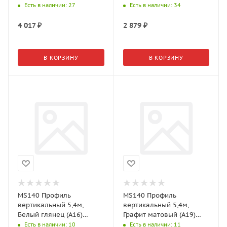
MODUS
MODUS
Есть в наличии
: 27
Есть в наличии
: 34
4 017
₽
2 879
₽
В КОРЗИНУ
В КОРЗИНУ
MS140 Профиль
MS140 Профиль
вертикальный 5,4м,
вертикальный 5,4м,
Белый глянец (А16)
Графит матовый (А19)
MODUS
MODUS
Есть в наличии
: 10
Есть в наличии
: 11