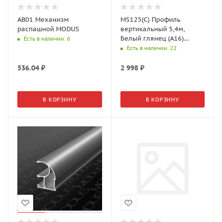
AB01 Механизм
MS125(С) Профиль
распашной MODUS
вертикальный 5,4м,
Белый глянец (А16)
Есть в наличии
: 6
MODUS
Есть в наличии
: 22
536.04
₽
2 998
₽
В КОРЗИНУ
В КОРЗИНУ