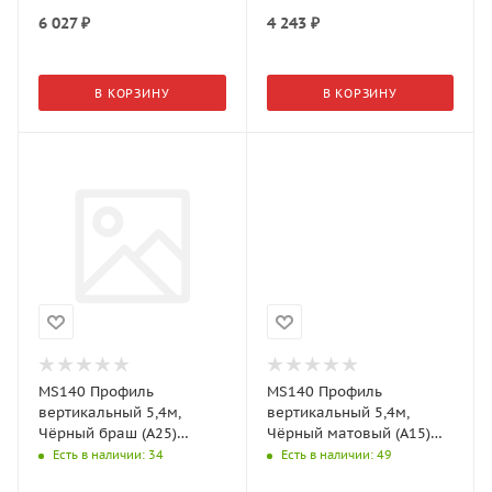
6 027
₽
4 243
₽
В КОРЗИНУ
В КОРЗИНУ
MS140 Профиль
MS140 Профиль
вертикальный 5,4м,
вертикальный 5,4м,
Чёрный браш (А25)
Чёрный матовый (А15)
MODUS
MODUS
Есть в наличии
: 34
Есть в наличии
: 49