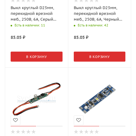
Выкл круглый D23мм,
Выкл круглый D23мм,
перекидной врезной
перекидной врезной
меб., 250В, 6А, Серый
меб., 250В, 6А, Черный
(GLS)
(GLS)
Есть в наличии
: 11
Есть в наличии
: 42
85.05
₽
85.05
₽
В КОРЗИНУ
В КОРЗИНУ