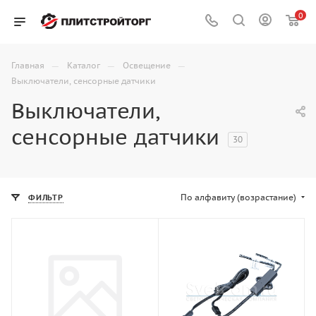
0
—
—
—
Главная
Каталог
Освещение
Выключатели, сенсорные датчики
Выключатели,
сенсорные датчики
30
По алфавиту (возрастание)
ФИЛЬТР