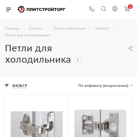
0
—
—
—
—
Главная
Каталог
Петли мебельные
Hettich
Петли для холодильника
Петли для
холодильника
5
По алфавиту (возрастание)
ФИЛЬТР