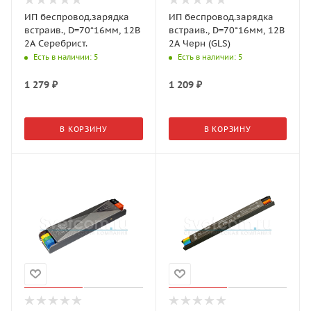
ИП беспровод.зарядка
ИП беспровод.зарядка
встраив., D=70*16мм, 12В
встраив., D=70*16мм, 12В
2А Серебрист.
2А Черн (GLS)
Есть в наличии
: 5
Есть в наличии
: 5
1 279
₽
1 209
₽
В КОРЗИНУ
В КОРЗИНУ