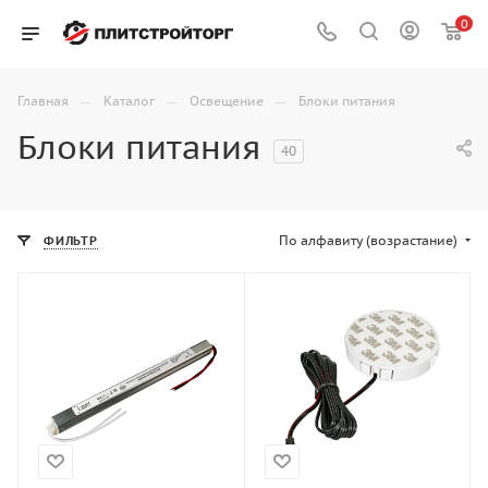
0
—
—
—
Главная
Каталог
Освещение
Блоки питания
Блоки питания
40
По алфавиту (возрастание)
ФИЛЬТР