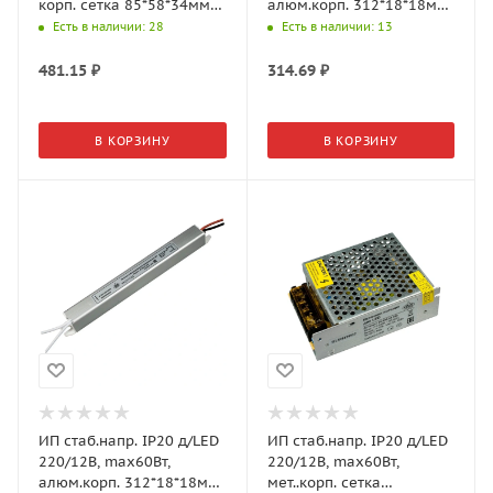
корп. сетка 85*58*34мм
алюм.корп. 312*18*18мм
(GLS)
(GLS)
Есть в наличии
: 28
Есть в наличии
: 13
481.15
₽
314.69
₽
В КОРЗИНУ
В КОРЗИНУ
ИП стаб.напр. IP20 д/LED
ИП стаб.напр. IP20 д/LED
220/12В, max60Вт,
220/12В, max60Вт,
алюм.корп. 312*18*18мм
мет..корп. сетка