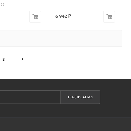
735
6 942
₽
8
ПОДПИСАТЬСЯ