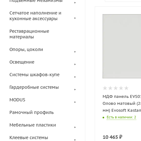
Подъемные механизмы
Сетчатое наполнение и
кухонные аксессуары
Реставрационные
материалы
Опоры, цоколи
Освещение
Системы шкафов-купе
Гардеробные системы
МДФ панель EVS0
MODUS
Олово матовый (2
мм) Evosoft Kast
Рамочный профиль
Есть в наличии
: 2
Мебельные пластики
10 465
₽
Клеевые системы