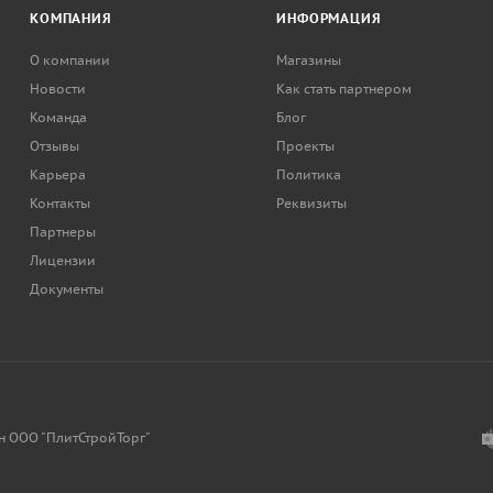
КОМПАНИЯ
ИНФОРМАЦИЯ
О компании
Магазины
Новости
Как стать партнером
Команда
Блог
Отзывы
Проекты
Карьера
Политика
Контакты
Реквизиты
Партнеры
Лицензии
Документы
н ООО "ПлитСтройТорг"