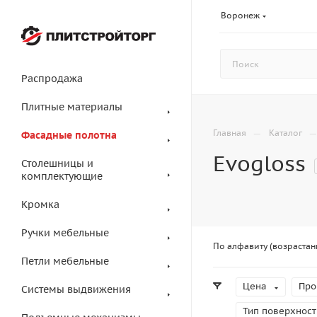
Воронеж
Распродажа
Плитные материалы
—
Главная
Каталог
Фасадные полотна
Evogloss
Столешницы и
комплектующие
Кромка
Ручки мебельные
По алфавиту (возрастан
Петли мебельные
Цена
Про
Системы выдвижения
Тип поверхност