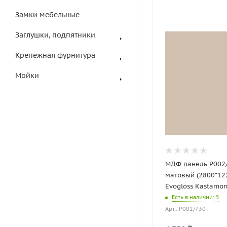
Замки мебельные
Заглушки, подпятники
Крепежная фурнитура
Мойки
МДФ панель P002
матовый (2800*12
Evogloss Kastamo
Есть в наличии
: 5
Арт.: P002/730