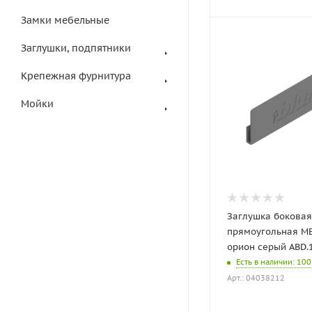
Замки мебельные
Заглушки, подпятники
Крепежная фурнитура
Мойки
Заглушка боковая
прямоугольная M
орион серый ABD.
Есть в наличии
: 100
Арт.: 04038212