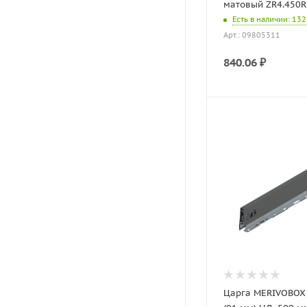
матовый ZR4.450R
Есть в наличии
: 132
Арт.: 09805311
840.06
₽
Царга MERIVOBOX 