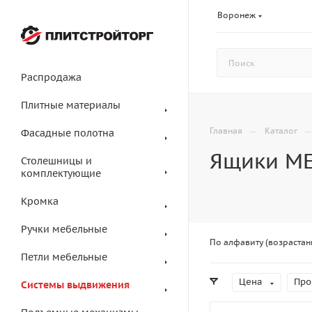
Воронеж
Распродажа
Плитные материалы
—
Главная
Каталог
Фасадные полотна
Ящики M
Столешницы и
комплектующие
Кромка
Ручки мебельные
По алфавиту (возрастан
Петли мебельные
Цена
Про
Системы выдвижения