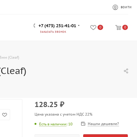
ВОЙТИ
+7 (473) 251-41-01
0
0
ЗАКАЗАТЬ ЗВОНОК
мм (Cleaf)
Cleaf)
128.25
₽
Цена указана с учетом НДС 22%
Нашли дешевле?
Есть в наличии
: 10