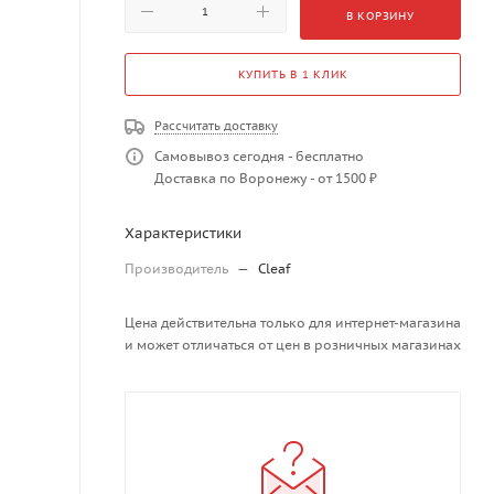
В КОРЗИНУ
КУПИТЬ В 1 КЛИК
Рассчитать доставку
Самовывоз сегодня - бесплатно
Доставка по Воронежу - от 1500 ₽
Характеристики
Производитель
—
Cleaf
Цена действительна только для интернет-магазина
и может отличаться от цен в розничных магазинах