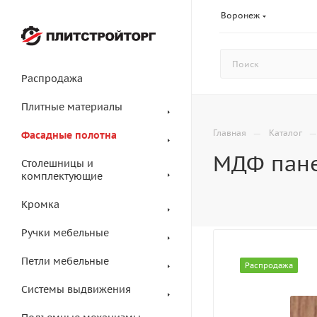
Воронеж
Распродажа
Плитные материалы
—
Главная
Каталог
Фасадные полотна
МДФ пане
Столешницы и
комплектующие
Кромка
Ручки мебельные
Петли мебельные
Распродажа
Системы выдвижения