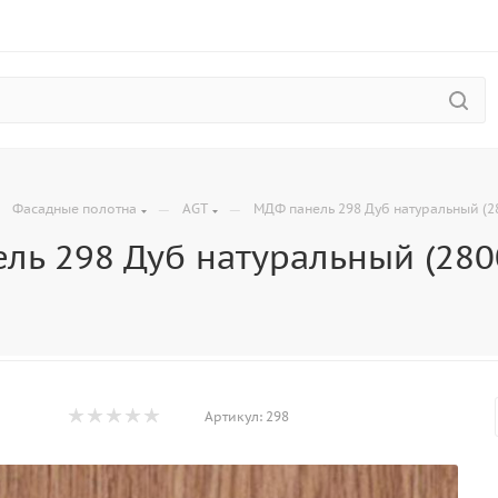
—
—
—
Фасадные полотна
AGT
МДФ панель 298 Дуб натуральный (2
ль 298 Дуб натуральный (2800
Артикул:
298