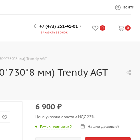
ВОЙТИ
+7 (473) 251-41-01
0
0
ЗАКАЗАТЬ ЗВОНОК
800*730*8 мм) Trendy AGT
*730*8 мм) Trendy AGT
6 900
₽
Цена указана с учетом НДС 22%
Нашли дешевле?
Есть в наличии
: 2